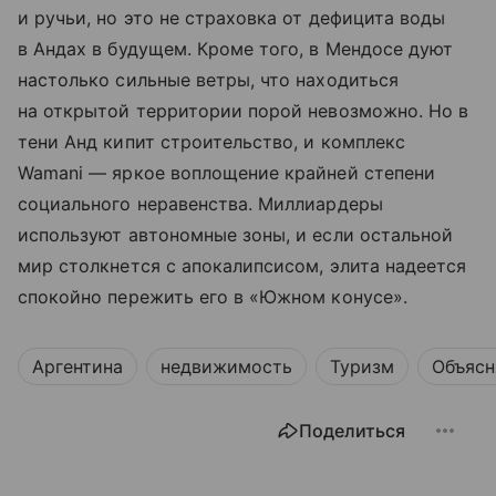
и ручьи, но это не страховка от дефицита воды
в Андах в будущем. Кроме того, в Мендосе дуют
настолько сильные ветры, что находиться
на открытой территории порой невозможно. Но в
тени Анд кипит строительство, и комплекс
Wamani — яркое воплощение крайней степени
социального неравенства. Миллиардеры
используют автономные зоны, и если остальной
мир столкнется с апокалипсисом, элита надеется
спокойно пережить его в «Южном конусе».
Аргентина
недвижимость
Туризм
Объясн
Поделиться