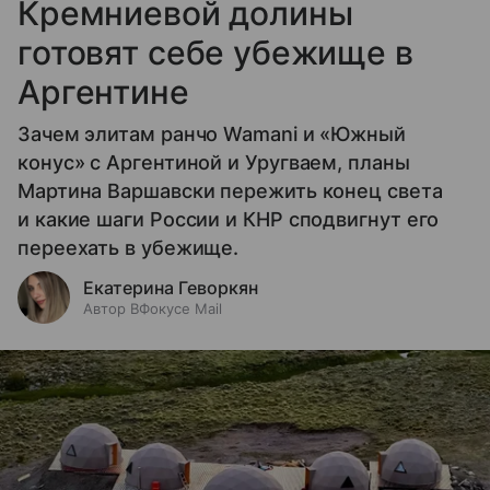
Кремниевой долины
готовят себе убежище в
Аргентине
Зачем элитам ранчо Wamani и «Южный
конус» с Аргентиной и Уругваем, планы
Мартина Варшавски пережить конец света
и какие шаги России и КНР сподвигнут его
переехать в убежище.
Екатерина Геворкян
Автор ВФокусе Mail