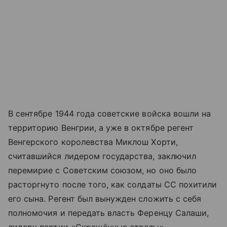
В сентябре 1944 года советские войска вошли на
территорию Венгрии, а уже в октябре регент
Венгерского королевства Миклош Хорти,
считавшийся лидером государства, заключил
перемирие с Советским союзом, но оно было
расторгнуто после того, как солдаты СС похитили
его сына. Регент был вынужден сложить с себя
полномочия и передать власть Ференцу Салаши,
лидеру партии «Скрещённые стрелы».