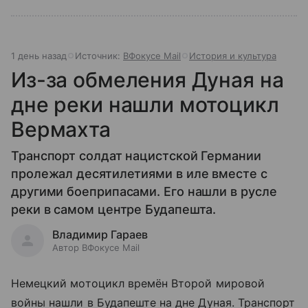
1 день назад
Источник:
ВФокусе Mail
История и культура
Из-за обмеления Дуная на
дне реки нашли мотоцикл
Вермахта
Транспорт солдат нацистской Германии
пролежал десятилетиями в иле вместе с
другими боеприпасами. Его нашли в русле
реки в самом центре Будапешта.
Владимир Гараев
Автор ВФокусе Mail
Немецкий мотоцикл времён Второй мировой
войны нашли в Будапеште на дне Дуная. Транспорт