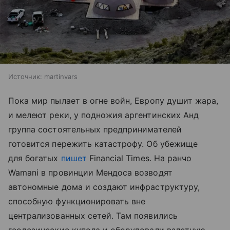
Источник:
martinvars
Пока мир пылает в огне войн, Европу душит жара,
и мелеют реки, у подножия аргентинских Анд
группа состоятельных предпринимателей
готовится пережить катастрофу. Об убежище
для богатых
пишет
Financial Times. На ранчо
Wamani в провинции Мендоса возводят
автономные дома и создают инфраструктуру,
способную функционировать вне
централизованных сетей. Там появились