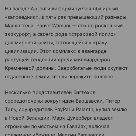
На западе Аргентины формируется обширный
«заповедник», в пять раз превышающий размеры
Манхэттена. Ранчо Wamani — это не роскошный
экокурорт, а своего рода «страховой полис»
для мировой элиты, готовящейся к краху
цивилизации. Этот комплекс в авангарде
растущей тенденции среди миллиардеров
Кремниевой долины. Сверхбогатые люди скупают
отдаленные земли, чтобы пережить коллапс.
Несколько представителей бигтехов
сосредоточены вокруг идеи Варшавски. Питер
Тиль, соучредитель PayPal и Palantir, купил землю
в Новой Зеландии. Марк Цукерберг владеет
огромным поместьем на Гавайях, включая
подземное убежище. Мартин Варшавски