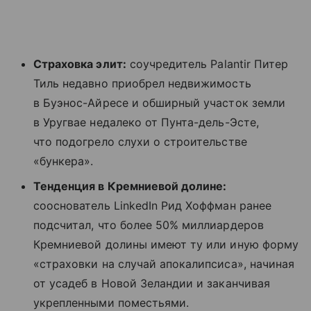
Страховка элит:
соучредитель Palantir Питер
Тиль недавно приобрел недвижимость
в Буэнос-Айресе и обширный участок земли
в Уругвае недалеко от Пунта-дель-Эсте,
что подогрело слухи о строительстве
«бункера».
Тенденция в Кремниевой долине:
сооснователь LinkedIn Рид Хоффман ранее
подсчитал, что более 50% миллиардеров
Кремниевой долины имеют ту или иную форму
«страховки на случай апокалипсиса», начиная
от усадеб в Новой Зеландии и заканчивая
укрепленными поместьями.