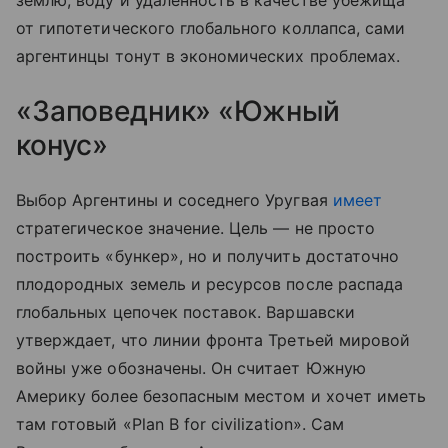
землю, воду и удаленность в качестве убежища
от гипотетического глобального коллапса, сами
аргентинцы тонут в экономических проблемах.
«Заповедник» «Южный
конус»
Выбор Аргентины и соседнего Уругвая
имеет
стратегическое значение. Цель — не просто
построить «бункер», но и получить достаточно
плодородных земель и ресурсов после распада
глобальных цепочек поставок. Варшавски
утверждает, что линии фронта Третьей мировой
войны уже обозначены. Он считает Южную
Америку более безопасным местом и хочет иметь
там готовый «Plan B for civilization». Сам