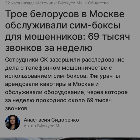
22 часа назад
Источник:
ВФокусе Mail
Общество
Трое белорусов в Москве
обслуживали сим-боксы
для мошенников: 69 тысяч
звонков за неделю
Сотрудники СК завершили расследование
дела о телефонном мошенничестве с
использованием сим-боксов. Фигуранты
арендовали квартиры в Москве и
обслуживали оборудование, через которое
за неделю проходило около 69 тысяч
звонков.
Анастасия Сидоренко
Автор ВФокусе Mail