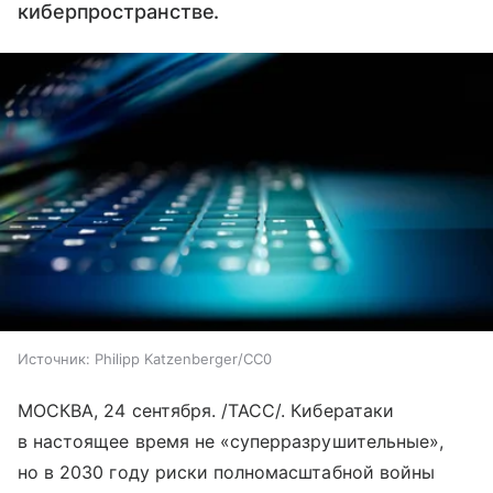
киберпространстве.
Источник:
Philipp Katzenberger/CC0
МОСКВА, 24 сентября. /ТАСС/. Кибератаки
в настоящее время не «суперразрушительные»,
но в 2030 году риски полномасштабной войны