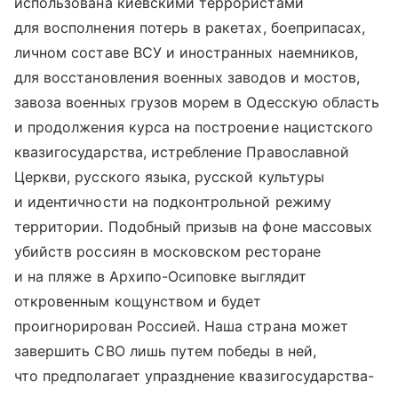
использована киевскими террористами
для восполнения потерь в ракетах, боеприпасах,
личном составе ВСУ и иностранных наемников,
для восстановления военных заводов и мостов,
завоза военных грузов морем в Одесскую область
и продолжения курса на построение нацистского
квазигосударства, истребление Православной
Церкви, русского языка, русской культуры
и идентичности на подконтрольной режиму
территории. Подобный призыв на фоне массовых
убийств россиян в московском ресторане
и на пляже в Архипо-Осиповке выглядит
откровенным кощунством и будет
проигнорирован Россией. Наша страна может
завершить СВО лишь путем победы в ней,
что предполагает упразднение квазигосударства-