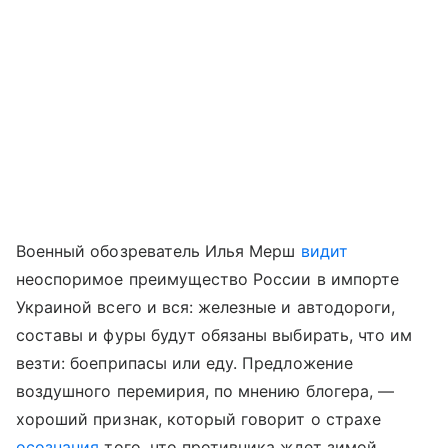
Военный обозреватель Илья Мерш
видит
неоспоримое преимущество России в импорте
Украиной всего и вся: железные и автодороги,
составы и фуры будут обязаны выбирать, что им
везти: боеприпасы или еду. Предложение
воздушного перемирия, по мнению блогера, —
хороший признак, который говорит о страхе
осознания
того, что противника ждет зимой.