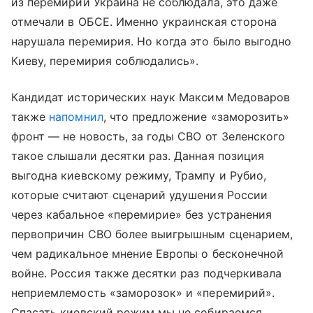
из перемирий Украина не соблюдала, это даже
отмечали в ОБСЕ. Именно украинская сторона
нарушала перемирия. Но когда это было выгодно
Киеву, перемирия соблюдались».
Кандидат исторических наук Максим Медоваров
также
напомнил
, что предложение «заморозить»
фронт — не новость, за годы СВО от Зеленского
такое слышали десятки раз. Данная позиция
выгодна киевскому режиму, Трампу и Рубио,
которые считают сценарий удушения России
через кабальное «перемирие» без устранения
первопричин СВО более выигрышным сценарием,
чем радикальное мнение Европы о бесконечной
войне. Россия также десятки раз подчеркивала
неприемлемость «заморозок» и «перемирий».
Спасать киевский режим мы не собираемся.