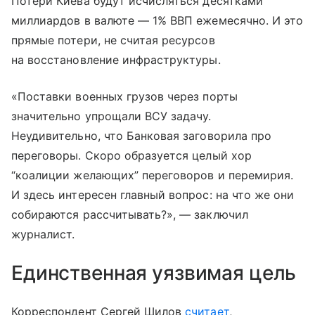
Потери Киева будут исчисляться десятками
миллиардов в валюте — 1% ВВП ежемесячно. И это
прямые потери, не считая ресурсов
на восстановление инфраструктуры.
«Поставки военных грузов через порты
значительно упрощали ВСУ задачу.
Неудивительно, что Банковая заговорила про
переговоры. Скоро образуется целый хор
“коалиции желающих” переговоров и перемирия.
И здесь интересен главный вопрос: на что же они
собираются рассчитывать?», — заключил
журналист.
Единственная уязвимая цель
Корреспондент Сергей Шилов
считает
,