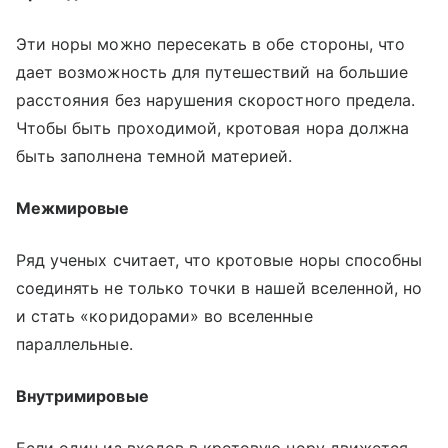
Эти норы можно пересекать в обе стороны, что
дает возможность для путешествий на большие
расстояния без нарушения скоростного предела.
Чтобы быть проходимой, кротовая нора должна
быть заполнена темной материей.
Межмировые
Ряд ученых считает, что кротовые норы способны
соединять не только точки в нашей вселенной, но
и стать «коридорами» во вселенные
параллельные.
Внутримировые
Если один из входов в кротовую нору движется