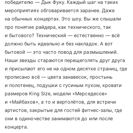
победителю — Дык Фуку. Каждый шаг на таких
мероприятиях обговаривается заранее. Даже
на обычных концертах. Это шоу. Вы же слышали
про понятие райдера, как технического, так
и бытового? Технический — естественно — всё
должно быть идеально и без накладок. А вот
бытовой — это часто повод для размышлений.
Наши звезды стараются перещеголять друг друга
и присылают его не на одном десятке страниц, где
прописано всё — цвета занавесок, простынь
и полотенец, подушки с гусиным пухом, кровати
размеров King Size, модели «Мерседесов»
и «Майбахов», а то и вертолётов, для встречи
артистов, закрытые для гостей фитнес-залы, где
они в одиночестве занимаются до или после
концерта.