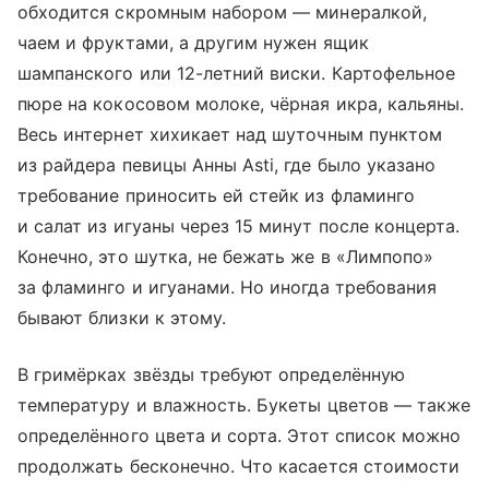
обходится скромным набором — минералкой,
чаем и фруктами, а другим нужен ящик
шампанского или 12-летний виски. Картофельное
пюре на кокосовом молоке, чёрная икра, кальяны.
Весь интернет хихикает над шуточным пунктом
из райдера певицы Анны Asti, где было указано
требование приносить ей стейк из фламинго
и салат из игуаны через 15 минут после концерта.
Конечно, это шутка, не бежать же в «Лимпопо»
за фламинго и игуанами. Но иногда требования
бывают близки к этому.
В гримёрках звёзды требуют определённую
температуру и влажность. Букеты цветов — также
определённого цвета и сорта. Этот список можно
продолжать бесконечно. Что касается стоимости