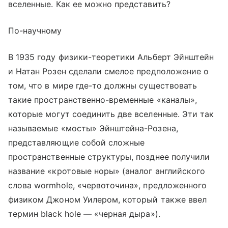
вселенные. Как ее можно представить?
По-научному
В 1935 году физики-теоретики Альберт Эйнштейн
и Натан Розен сделали смелое предположение о
том, что в мире где-то должны существовать
такие пространственно-временные «каналы»,
которые могут соединить две вселенные. Эти так
называемые «мосты» Эйнштейна-Розена,
представляющие собой сложные
пространственные структуры, позднее получили
название «кротовые норы» (аналог английского
слова wormhole, «червоточина», предложенного
физиком Джоном Уилером, который также ввел
термин black hole — «черная дыра»).