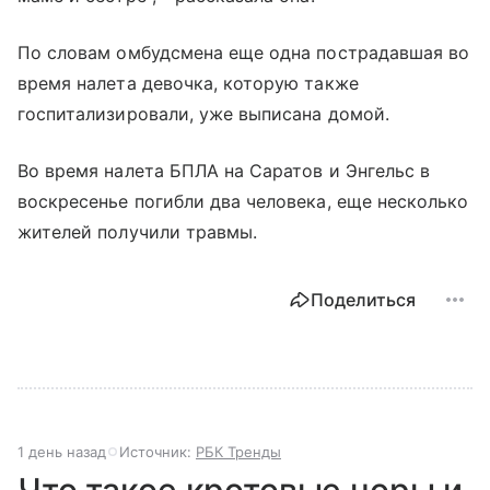
По словам омбудсмена еще одна пострадавшая во
время налета девочка, которую также
госпитализировали, уже выписана домой.
Во время налета БПЛА на Саратов и Энгельс в
воскресенье погибли два человека, еще несколько
жителей получили травмы.
Поделиться
1 день назад
Источник:
РБК Тренды
Что такое кротовые норы и