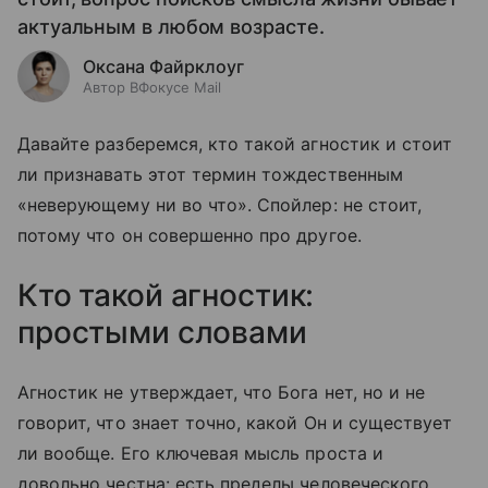
актуальным в любом возрасте.
Оксана Файрклоуг
Автор ВФокусе Mail
Давайте разберемся, кто такой агностик и стоит
ли признавать этот термин тождественным
«неверующему ни во что». Спойлер: не стоит,
потому что он совершенно про другое.
Кто такой агностик:
простыми словами
Агностик не утверждает, что Бога нет, но и не
говорит, что знает точно, какой Он и существует
ли вообще. Его ключевая мысль проста и
довольно честна: есть пределы человеческого