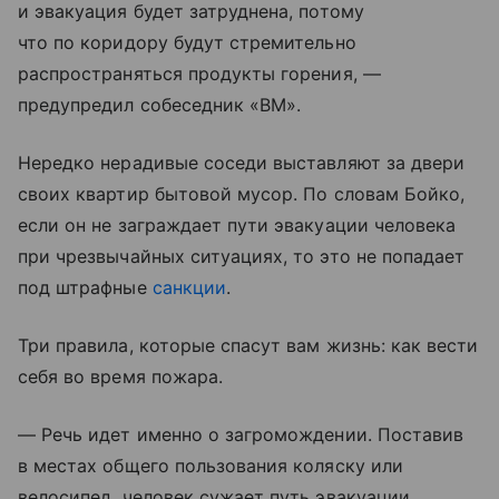
и эвакуация будет затруднена, потому
что по коридору будут стремительно
распространяться продукты горения, —
предупредил собеседник «ВМ».
Нередко нерадивые соседи выставляют за двери
своих квартир бытовой мусор. По словам Бойко,
если он не заграждает пути эвакуации человека
при чрезвычайных ситуациях, то это не попадает
под штрафные
санкции
.
Три правила, которые спасут вам жизнь: как вести
себя во время пожара.
— Речь идет именно о загромождении. Поставив
в местах общего пользования коляску или
велосипед, человек сужает путь эвакуации