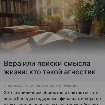
Вера или поиски смысла
жизни: кто такой агностик
2 часа назад
Источник:
ВФокусе Mail
Религия
Хотя в приличном обществе и считается, что
вести беседы о здоровье, финансах и вере не
стоит, вопрос поисков смысла жизни бывает