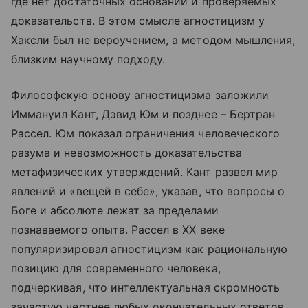
где нет достаточных оснований и проверяемых
доказательств. В этом смысле агностицизм у
Хаксли был не вероучением, а методом мышления,
близким научному подходу.
Философскую основу агностицизма заложили
Иммануил Кант, Дэвид Юм и позднее – Бертран
Рассел. Юм показал ограничения человеческого
разума и невозможность доказательства
метафизических утверждений. Кант развел мир
явлений и «вещей в себе», указав, что вопросы о
Боге и абсолюте лежат за пределами
познаваемого опыта. Рассел в XX веке
популяризировал агностицизм как рациональную
позицию для современного человека,
подчеркивая, что интеллектуальная скромность
зачастую честнее любых окончательных ответов.