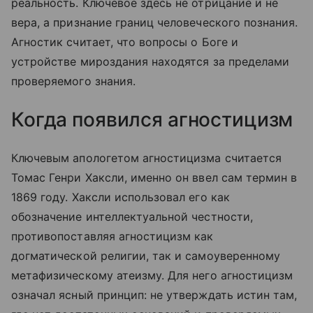
реальность. Ключевое здесь не отрицание и не
вера, а признание границ человеческого познания.
Агностик считает, что вопросы о Боге и
устройстве мироздания находятся за пределами
проверяемого знания.
Когда появился агностицизм
Ключевым апологетом агностицизма считается
Томас Генри Хаксли, именно он ввел сам термин в
1869 году. Хаксли использовал его как
обозначение интеллектуальной честности,
противопоставляя агностицизм как
догматической религии, так и самоуверенному
метафизическому атеизму. Для него агностицизм
означал ясный принцип: не утверждать истин там,