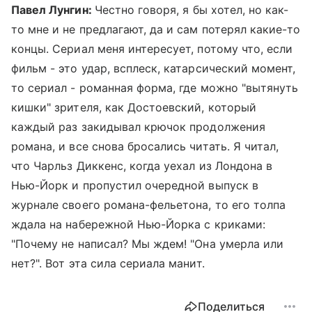
Павел Лунгин:
Честно говоря, я бы хотел, но как-
то мне и не предлагают, да и сам потерял какие-то
концы. Сериал меня интересует, потому что, если
фильм - это удар, всплеск, катарсический момент,
то сериал - романная форма, где можно "вытянуть
кишки" зрителя, как Достоевский, который
каждый раз закидывал крючок продолжения
романа, и все снова бросались читать. Я читал,
что Чарльз Диккенс, когда уехал из Лондона в
Нью-Йорк и пропустил очередной выпуск в
журнале своего романа-фельетона, то его толпа
ждала на набережной Нью-Йорка с криками:
"Почему не написал? Мы ждем! "Она умерла или
нет?". Вот эта сила сериала манит.
Поделиться