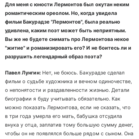
Для меня с юности Лермонтов был окутан неким
романтическим ореолом. Но, когда увидела
фильм Бакурадзе "Лермонтов", была реально
удивлена, каким поэт может быть неприятным.
Вы же не будете снимать про Лермонтова некое
"житие" и романизировать его? И не боитесь ли и
разрушить легендарный образ поэта?
Павел Лунгин:
Нет, не боюсь. Бакурадзе сделал
фильм о судьбе художника и вечном одиночестве,
о непонятости и раздавленности жизнью. Детали
биографии я буду учитывать обязательно. Как
можно показать Лермонтова, если не сказать, что
в три года умерла его мать, бабушка отсудила
внука у отца, заплатив тому большую сумму денег,
чтобы он не появлялся больше рядом с сыном. Она