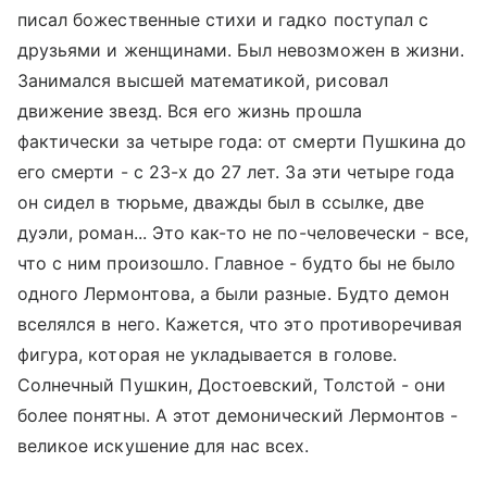
писал божественные стихи и гадко поступал с
друзьями и женщинами. Был невозможен в жизни.
Занимался высшей математикой, рисовал
движение звезд. Вся его жизнь прошла
фактически за четыре года: от смерти Пушкина до
его смерти - с 23-х до 27 лет. За эти четыре года
он сидел в тюрьме, дважды был в ссылке, две
дуэли, роман... Это как-то не по-человечески - все,
что с ним произошло. Главное - будто бы не было
одного Лермонтова, а были разные. Будто демон
вселялся в него. Кажется, что это противоречивая
фигура, которая не укладывается в голове.
Солнечный Пушкин, Достоевский, Толстой - они
более понятны. А этот демонический Лермонтов -
великое искушение для нас всех.