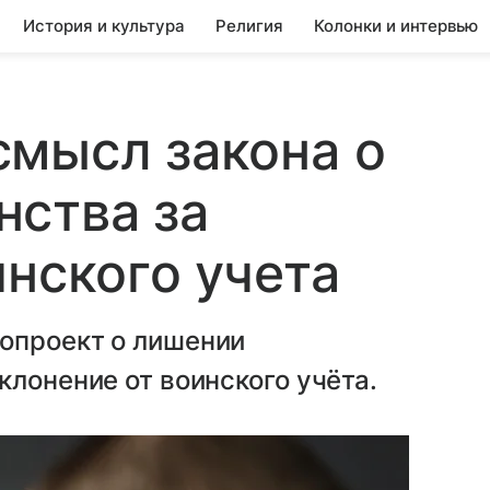
История и культура
Религия
Колонки и интервью
смысл закона о
нства за
инского учета
опроект о лишении
клонение от воинского учёта.