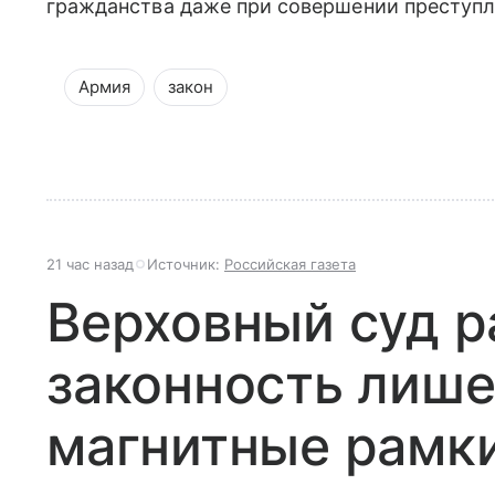
гражданства даже при совершении преступл
Армия
закон
21 час назад
Источник:
Российская газета
Верховный суд р
законность лише
магнитные рамк