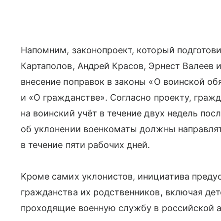
Напомним, законопроект, который подготов
Картаполов, Андрей Красов, Эрнест Валеев 
внесение поправок в законы «О воинской об
и «О гражданстве». Согласно проекту, гражд
на воинский учёт в течение двух недель пос
об уклонении военкоматы должны направля
в течение пяти рабочих дней.
Кроме самих уклонистов, инициатива пред
гражданства их родственников, включая дет
проходящие военную службу в российской а