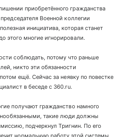
лишении приобретённого гражданства
ю председателя Военной коллегии
полезная инициатива, которая станет
до этого многие игнорировали.
ости соблюдать, потому что раньше
лей, никто эти обязанности
потом ещё. Сейчас за неявку по повестке
иалист в беседе с 360.ru.
огие получают гражданство намного
оеннообязанными, такие люди должны
омиссию, подчеркнул Тригнин. По его
ечит нормальную работу этой системы.