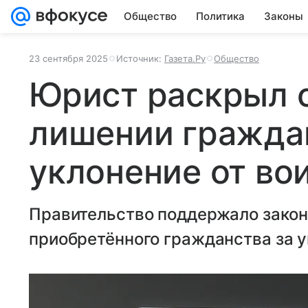
Общество
Политика
Законы
23 сентября 2025
Источник:
Газета.Ру
Общество
Юрист раскрыл 
лишении гражда
уклонение от во
Правительство поддержало закон
приобретённого гражданства за у