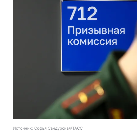
Источник:
Софья Сандурская/ТАСС