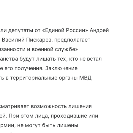
или депутаты от «Единой России» Андрей
и Василий Пискарев, предполагает
язанности и военной службе»
анства будут лишать тех, кто не встал
ле его получения. Заключение
ть в территориальные органы МВД
усматривает возможность лишения
ей. При этом лица, проходившие или
рмии, не могут быть лишены