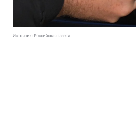
Источник:
Российская газета