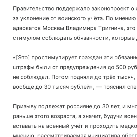
Правительство поддержало законопроект о 
за уклонение от воинского учёта. По мнени
адвокатов Москвы Владимира Тригнина, это 
стимулом соблюдать обязанности, которые 
«[Это] простимулирует граждан эти обязанн
штрафы были от предупреждения до 500 руб
не соблюдал. Потом подняли до трёх тысяч, 
вообще до 30 тысяч рублей», — пояснил спец
Призыву подлежат россияне до 30 лет, и мн
раньше этого возраста, а значит, будучи в
вставать на военный учёт и проходить медк
мнению, рассматриваемая инициатива обесп