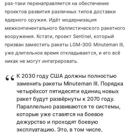
раз-таки перенаправляется на обеспечение
проектов развития различных типов доставки
ядерного оружия. Идёт модернизация
межконтинентального баллистического ракетного
вооружения. Кстати, проект Sentinel, который
призван заместить ракеты LGM-30G Minuteman III,
уже длительное время откладывается, и его всё
никак не могут интегрировать.
К 2030 году США должны полностью
заменить ракеты Minuteman III. Порядка
четырёхсот пятидесяти единиц новых
ракет будут развёрнуты к 2070 году.
Параллельно развиваются те системы,
которые уже ставятся на боевое
дежурство и проходят боевую
эксплуатацию. Это, в том числе,