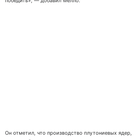
победить», — добавил Мелло.
Он отметил, что производство плутониевых ядер,