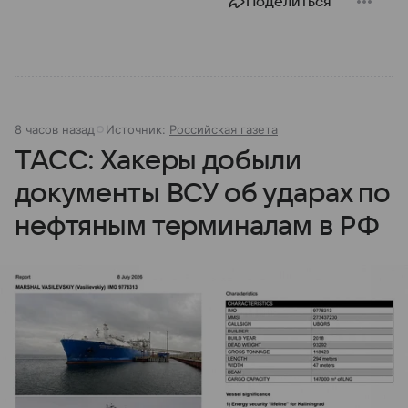
Поделиться
8 часов назад
Источник:
Российская газета
ТАСС: Хакеры добыли
документы ВСУ об ударах по
нефтяным терминалам в РФ