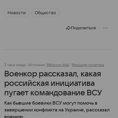
Новости
Общество
Поделиться
3 часа назад
Источник:
ВФокусе Mail
Внешняя политика
Военкор рассказал, какая
российская инициатива
пугает командование ВСУ
Как бывшие боевики ВСУ могут помочь в
завершении конфликта на Украине, рассказал
военкор.