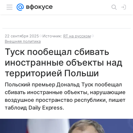
22 сентября 2025
Источник:
RT на русском
Внешняя политика
Туск пообещал сбивать
иностранные объекты над
территорией Польши
Польский премьер Дональд Туск пообещал
сбивать иностранные объекты, нарушающие
воздушное пространство республики, пишет
таблоид Daily Express.