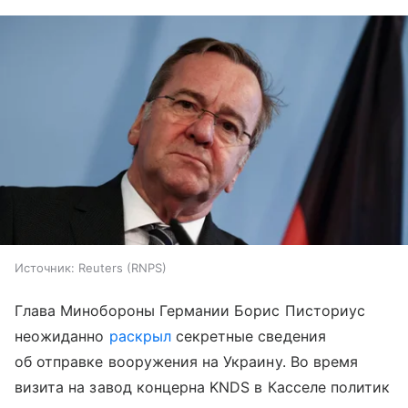
Источник:
Reuters (RNPS)
Глава Минобороны Германии Борис Писториус
неожиданно
раскрыл
секретные сведения
об отправке вооружения на Украину. Во время
визита на завод концерна KNDS в Касселе политик