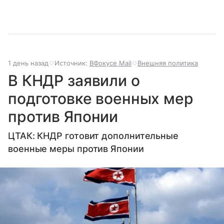
1 день назад
Источник:
ВФокусе Mail
Внешняя политика
В КНДР заявили о
подготовке военных мер
против Японии
ЦТАК: КНДР готовит дополнительные
военные меры против Японии