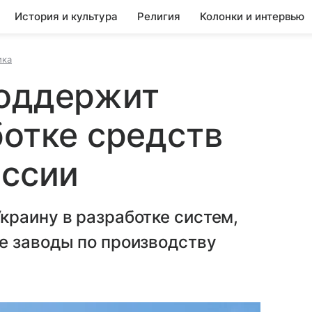
История и культура
Религия
Колонки и интервью
ика
поддержит
ботке средств
оссии
краину в разработке систем,
е заводы по производству