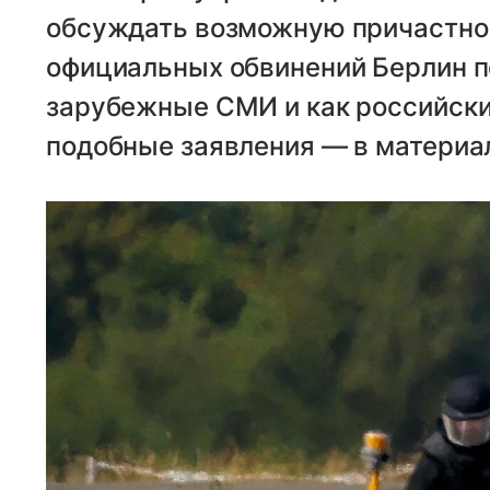
обсуждать возможную причастнос
официальных обвинений Берлин по
зарубежные СМИ и как российски
подобные заявления — в материал