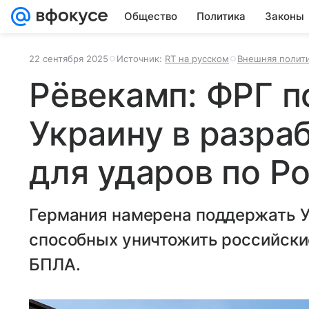
Общество
Политика
Законы
22 сентября 2025
Источник:
RT на русском
Внешняя полит
Рёвекамп: ФРГ 
Украину в разра
для ударов по Р
Германия намерена поддержать У
способных уничтожить российски
БПЛА.