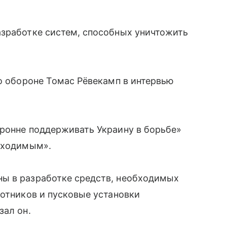
азработке систем, способных уничтожить
по обороне Томас Рёвекамп в интервью
оронне поддерживать Украину в борьбе»
обходимым».
ы в разработке средств, необходимых
лотников и пусковые установки
зал он.