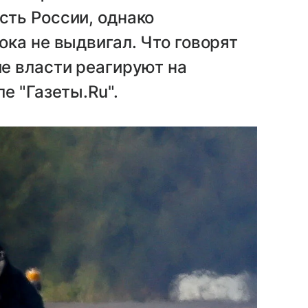
ть России, однако
ка не выдвигал. Что говорят
е власти реагируют на
е "Газеты.Ru".