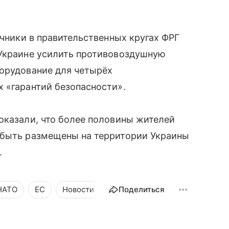
очники в правительственных кругах ФРГ
 Украине усилить противовоздушную
борудование для четырёх
 «гарантий безопасности».
оказали, что более половины жителей
 быть размещены на территории Украины
.
НАТО
ЕС
Новости
Общество
Поделиться