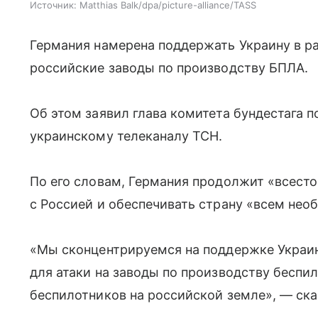
Источник:
Matthias Balk/dpa/picture-alliance/TASS
Германия намерена поддержать Украину в р
российские заводы по производству БПЛА.
Об этом заявил глава комитета бундестага 
украинскому телеканалу ТСН.
По его словам, Германия продолжит «всест
с Россией и обеспечивать страну «всем не
«Мы сконцентрируемся на поддержке Украин
для атаки на заводы по производству беспи
беспилотников на российской земле», — ска