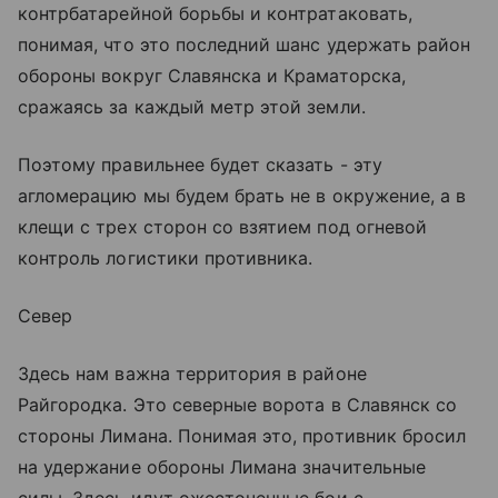
контрбатарейной борьбы и контратаковать,
понимая, что это последний шанс удержать район
обороны вокруг Славянска и Краматорска,
сражаясь за каждый метр этой земли.
Поэтому правильнее будет сказать - эту
агломерацию мы будем брать не в окружение, а в
клещи с трех сторон со взятием под огневой
контроль логистики противника.
Север
Здесь нам важна территория в районе
Райгородка. Это северные ворота в Славянск со
стороны Лимана. Понимая это, противник бросил
на удержание обороны Лимана значительные
силы. Здесь идут ожесточенные бои с