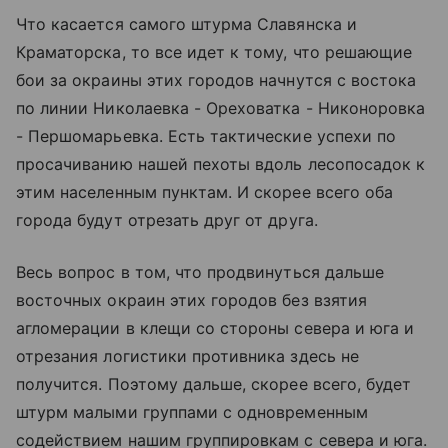
Что касается самого штурма Славянска и
Краматорска, то все идет к тому, что решающие
бои за окраины этих городов начнутся с востока
по линии Николаевка - Ореховатка - Никоноровка
- Першомарьевка. Есть тактические успехи по
просачиванию нашей пехоты вдоль лесопосадок к
этим населенным пунктам. И скорее всего оба
города будут отрезать друг от друга.
Весь вопрос в том, что продвинуться дальше
восточных окраин этих городов без взятия
агломерации в клещи со стороны севера и юга и
отрезания логистики противника здесь не
получится. Поэтому дальше, скорее всего, будет
штурм малыми группами с одновременным
содействием нашим группировкам с севера и юга.