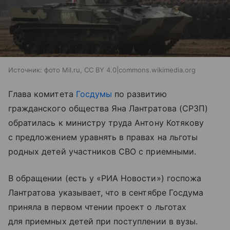
Источник:
фото Mil.ru, CC BY 4.0|commons.wikimedia.org
Глава комитета
Госдумы
по развитию
гражданского общества Яна Лантратова (СРЗП)
обратилась к министру труда Антону Котякову
с предложением уравнять в правах на льготы
родных детей участников СВО с приемными.
В обращении (есть у «РИА Новости») госпожа
Лантратова указывает, что в сентябре Госдума
приняла в первом чтении проект о льготах
для приемных детей при поступлении в вузы.