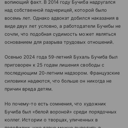
вопиющий факт. В 2014 году Бучиба надругался
над собственной падчерицей, которой было
восемь лет. Однако адвокат добился наказания в
виде двух лет условно, а работодатели Бучибы не
сочли, что подобная судимость может являться
основанием для разрыва трудовых отношений.
Осенью 2024 года 59-летний Бухаль Бучиба был
приговорен к 25 годам лишения свободы с
последующим 20-летним надзором. Французские
силовики надеются, что больше он никогда не
причин вреда детям.
Но почему-то есть сомнения, что художник
Бучиба был «белой вороной» среди порядочных
коллег. Истории о творцах, уличенных в
педофилии, уже давно можно выводить в