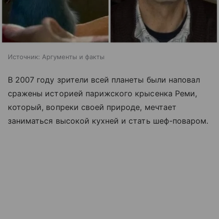
Источник:
Аргументы и факты
В 2007 году зрители всей планеты были наповал
сражены историей парижского крысенка Реми,
который, вопреки своей природе, мечтает
заниматься высокой кухней и стать шеф-поваром.