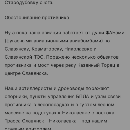
Стародубовку с юга.
Обесточивание противника
Ну а пока наша авиация работает от души ФАБами
(фугасными авиационными авиабомбами) по
Славянску, Краматорску, Николаевке и
Славянской ТЭС. Поражено несколько объектов
противника и мост через реку Казенный Торец в
центре Славянска.
Наши артиллеристы и дроноводы поражают
опорники, пункты управления БПЛА и узлы связи
противника в лесопосадках и в густом лесном
массиве на подступах к Николаевке с востока.
Трасса Славянск - Николаевка - под нашим
огневым контролем.