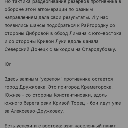
Но тактика раздергивания резервов противника в
обороне этой агломерации по разным
направлениям дала свои результаты. И у нас
появились шансы подобраться к Райгородку со
стороны Дибровой в обход Лимана с юго-востока
и со стороны Кривой Луки вдоль канала
Северский Донецк с выходом на Стародубовку.
Юг
Здесь важным "укрепом" противника остается
город Дружковка. Это пригород Краматорска.
Южнее - со стороны Константиновки, вдоль
южного берега реки Кривой Торец - бои идут уже
за Алексеево-Дружковку.
Есть успехи и с востока: взят населенный пункт