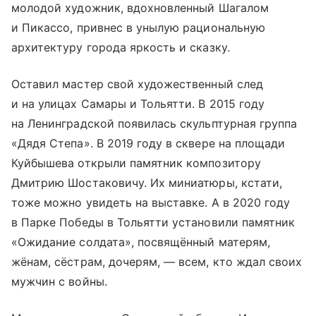
молодой художник, вдохновленный Шагалом
и Пикассо, привнес в унылую рациональную
архитектуру города яркость и сказку.
Оставил мастер свой художественный след
и на улицах Самары и Тольятти. В 2015 году
на Ленинградской появилась скульптурная группа
«Дядя Степа». В 2019 году в сквере на площади
Куйбышева открыли памятник композитору
Дмитрию Шостаковичу. Их миниатюры, кстати,
тоже можно увидеть на выставке. А в 2020 году
в Парке Победы в Тольятти установили памятник
«Ожидание солдата», посвящённый матерям,
жёнам, сёстрам, дочерям, — всем, кто ждал своих
мужчин с войны.