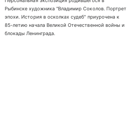
Персональная экспозиция родившегося в
Рыбинске художника "Владимир Соколов. Портрет
эпохи. История в осколках судеб" приурочена к
85-летию начала Великой Отечественной войны и
блокады Ленинграда.