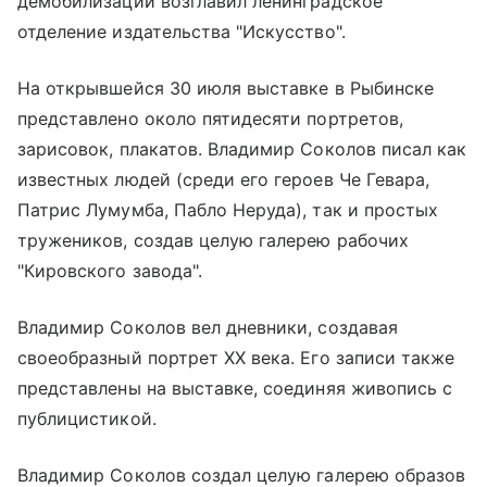
демобилизации возглавил ленинградское
отделение издательства "Искусство".
На открывшейся 30 июля выставке в Рыбинске
представлено около пятидесяти портретов,
зарисовок, плакатов. Владимир Соколов писал как
известных людей (среди его героев Че Гевара,
Патрис Лумумба, Пабло Неруда), так и простых
тружеников, создав целую галерею рабочих
"Кировского завода".
Владимир Соколов вел дневники, создавая
своеобразный портрет XX века. Его записи также
представлены на выставке, соединяя живопись с
публицистикой.
Владимир Соколов создал целую галерею образов