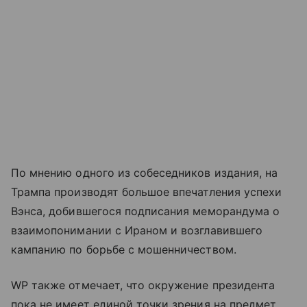
По мнению одного из собеседников издания, на
Трампа производят большое впечатления успехи
Вэнса, добившегося подписания меморандума о
взаимопонимании с Ираном и возглавившего
кампанию по борьбе с мошенничеством.
WP также отмечает, что окружение президента
пока не имеет единой точки зрения на предмет