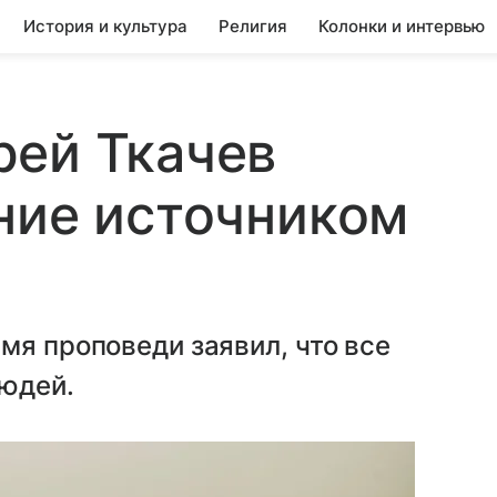
История и культура
Религия
Колонки и интервью
рей Ткачев
ние источником
мя проповеди заявил, что все
людей.