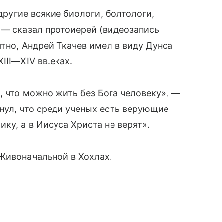
 другие всякие биологи, болтологи,
 — сказал протоиерей (видеозапись
ятно, Андрей Ткачев имел в виду Дунса
XIII—XIV вв.
еках.
, что можно жить без Бога человеку», —
нул, что среди ученых есть верующие
ку, а в Иисуса Христа не верят».
Живоначальной в Хохлах.