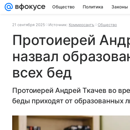
Общество
Политика
Законы
21 сентября 2025
Источник:
Коммерсантъ
Общество
Протоиерей Анд
назвал образова
всех бед
Протоиерей Андрей Ткачев во вре
беды приходят от образованных 