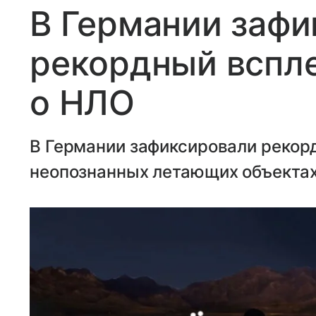
В Германии зафи
рекордный вспл
о НЛО
В Германии зафиксировали рекор
неопознанных летающих объектах