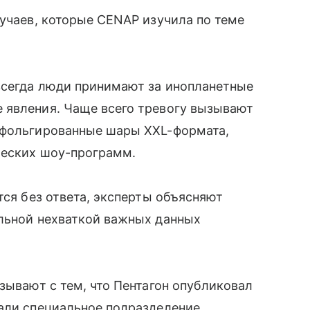
лучаев, которые CENAP изучила по теме
всегда люди принимают за инопланетные
 явления. Чаще всего тревогу вызывают
 фольгированные шары XXL-формата,
ческих шоу-программ.
тся без ответа, эксперты объясняют
альной нехваткой важных данных
зывают с тем, что Пентагон опубликовал
дали специальное подразделение