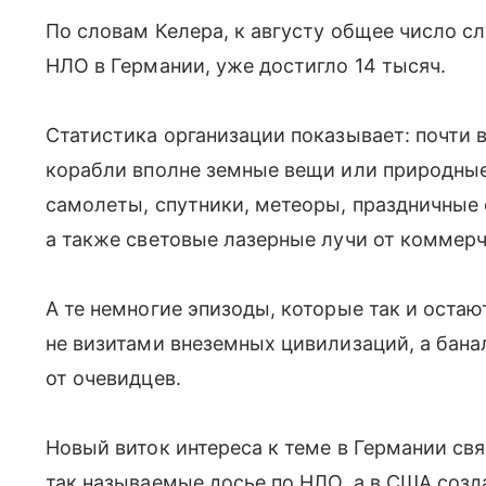
По словам Келера, к августу общее число с
НЛО в Германии, уже достигло 14 тысяч.
Статистика организации показывает: почти 
корабли вполне земные вещи или природные
самолеты, спутники, метеоры, праздничные
а также световые лазерные лучи от коммер
А те немногие эпизоды, которые так и остаю
не визитами внеземных цивилизаций, а бан
от очевидцев.
Новый виток интереса к теме в Германии свя
так называемые досье по НЛО, а в США соз