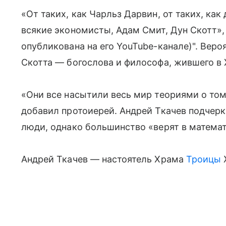
«От таких, как Чарльз Дарвин, от таких, как
всякие экономисты, Адам Смит, Дун Скотт»,
опубликована на его YouTube-канале)". Веро
Скотта — богослова и философа, жившего в
«Они все насытили весь мир теориями о том
добавил протоиерей. Андрей Ткачев подчерк
люди, однако большинство «верят в математи
Андрей Ткачев — настоятель Храма
Троицы