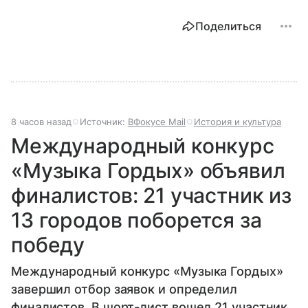
Поделиться
8 часов назад
Источник:
ВФокусе Mail
История и культура
Международный конкурс
«Музыка Гордых» объявил
финалистов: 21 участник из
13 городов поборется за
победу
Международный конкурс «Музыка Гордых»
завершил отбор заявок и определил
финалистов. В шорт-лист вошел 21 участник