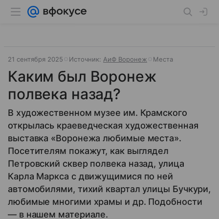
21 сентября 2025
Источник:
АиФ Воронеж
Места
Каким был Воронеж
полвека назад?
В художественном музее им. Крамского
открылась краеведческая художественная
выставка «Воронежа любимые места».
Посетителям покажут, как выглядел
Петровский сквер полвека назад, улица
Карла Маркса с движущимися по ней
автомобилями, тихий квартал улицы Бучкури,
любимые многими храмы и др. Подобности
— в нашем материале.