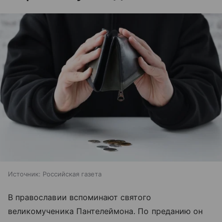
Источник:
Российская газета
В православии вспоминают святого
великомученика Пантелеймона. По преданию он