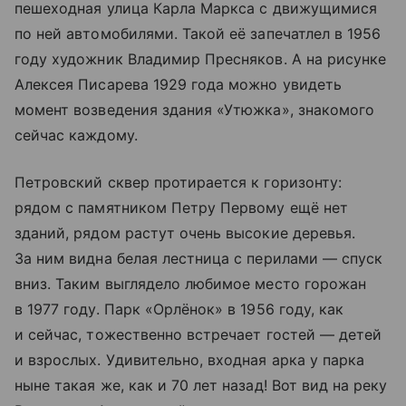
пешеходная улица Карла Маркса с движущимися
по ней автомобилями. Такой её запечатлел в 1956
году художник Владимир Пресняков. А на рисунке
Алексея Писарева 1929 года можно увидеть
момент возведения здания «Утюжка», знакомого
сейчас каждому.
Петровский сквер протирается к горизонту:
рядом с памятником Петру Первому ещё нет
зданий, рядом растут очень высокие деревья.
За ним видна белая лестница с перилами — спуск
вниз. Таким выглядело любимое место горожан
в 1977 году. Парк «Орлёнок» в 1956 году, как
и сейчас, тожественно встречает гостей — детей
и взрослых. Удивительно, входная арка у парка
ныне такая же, как и 70 лет назад! Вот вид на реку