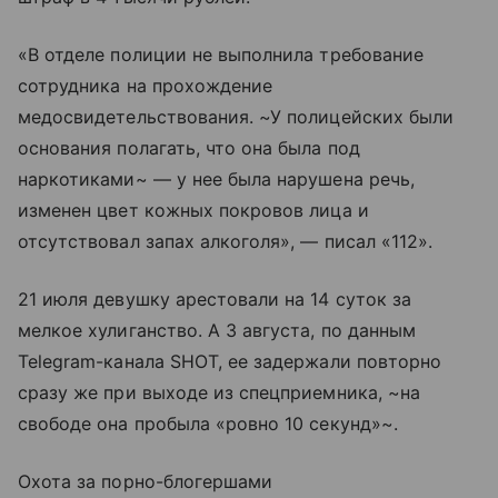
«В отделе полиции не выполнила требование
сотрудника на прохождение
медосвидетельствования. ~У полицейских были
основания полагать, что она была под
наркотиками~ — у нее была нарушена речь,
изменен цвет кожных покровов лица и
отсутствовал запах алкоголя», — писал «112».
21 июля девушку арестовали на 14 суток за
мелкое хулиганство. А 3 августа, по данным
Telegram-канала SHOT, ее задержали повторно
сразу же при выходе из спецприемника, ~на
свободе она пробыла «ровно 10 секунд»~.
Охота за порно-блогершами