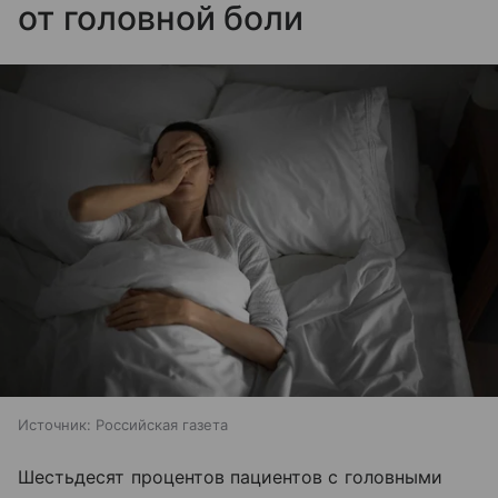
от головной боли
Источник:
Российская газета
Шестьдесят процентов пациентов с головными