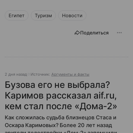
Египет
Туризм
Новости
Поделиться
2 дня назад
Источник:
Аргументы и факты
Бузова его не выбрала?
Каримов рассказал aif.ru,
кем стал после «Дома‐2»
Как сложилась судьба близнецов Стаса и
Оскара Каримовых? Более 20 лет назад
зрители телестройки «Дом‐2» запомнили