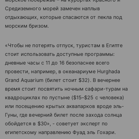
Средиземного морей замечен наплыв
отдыхающих, которые спасаются от пекла под
морским бризом.
«Чтобы не потерять отпуск, туристам в Египте
стоит использовать доступные программы:
дневные часы с 11 до 16 безопаснее всего
провести, например, в океанариуме Hurghada
Grand Aquarium (билет стоит $32). В вечернее
время стоит посвятить ночным сафари-турам на
квадроциклах по пустыне ($15–$25 с человека)
или посещению крытых аквапарков вроде эль-
Гуны, где вечерний билет после захода солнца
обойдется в $30», - советует эксперт по
египетскому направлению Фуад эль Гохари.