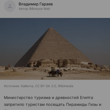
Владимир Гараев
Автор ВФокусе Mail
Источник:
Kallerna, CC BY-SA 3.0, Wikimedia
Министерство туризма и древностей Египта
запретило туристам посещать Пирамиды Гизы и