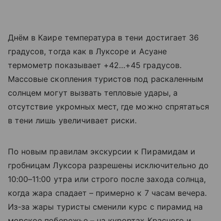
Днём в Каире температура в тени достигает 36
градусов, тогда как в Луксоре и Асуане
термометр показывает +42…+45 градусов.
Массовые скопления туристов под раскаленным
солнцем могут вызвать тепловые удары, а
отсутствие укромных мест, где можно спрятаться
в тени лишь увеличивает риски.
По новым правилам экскурсии к Пирамидам и
гробницам Луксора разрешены исключительно до
10:00–11:00 утра или строго после захода солнца,
когда жара спадает – примерно к 7 часам вечера.
Из-за жары туристы сменили курс с пирамид на
морское побережье – на курортах Красного и