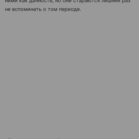
ними как данность, но они стараются лишний раз
не вспоминать о том периоде.