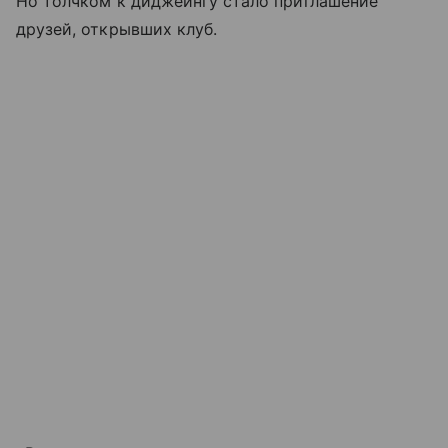
Но толчком к диджеингу стало приглашение
друзей, открывших клуб.