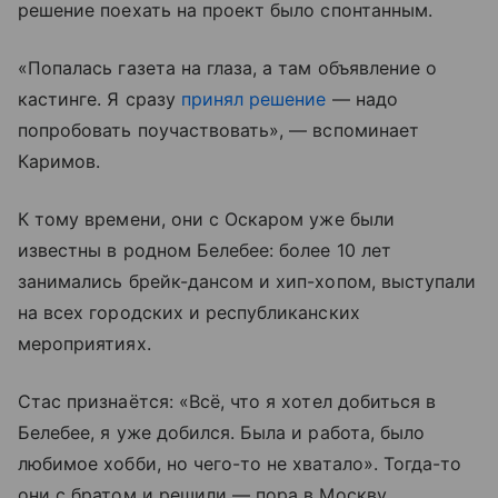
решение поехать на проект было спонтанным.
«Попалась газета на глаза, а там объявление о
кастинге. Я сразу
принял решение
— надо
попробовать поучаствовать», — вспоминает
Каримов.
К тому времени, они с Оскаром уже были
известны в родном Белебее: более 10 лет
занимались брейк-дансом и хип-хопом, выступали
на всех городских и республиканских
мероприятиях.
Стас признаётся: «Всё, что я хотел добиться в
Белебее, я уже добился. Была и работа, было
любимое хобби, но чего-то не хватало». Тогда-то
они с братом и решили — пора в Москву.