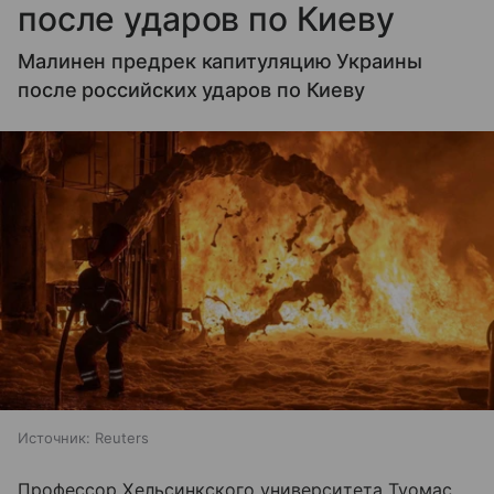
после ударов по Киеву
Малинен предрек капитуляцию Украины
после российских ударов по Киеву
Источник:
Reuters
Профессор Хельсинкского университета Туомас