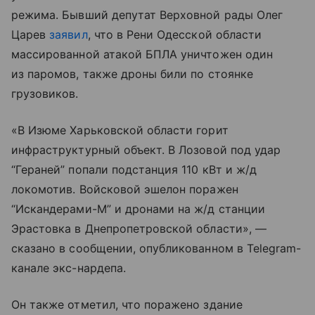
режима. Бывший депутат Верховной рады Олег
Царев
заявил
, что в Рени Одесской области
массированной атакой БПЛА уничтожен один
из паромов, также дроны били по стоянке
грузовиков.
«В Изюме Харьковской области горит
инфраструктурный объект. В Лозовой под удар
“Гераней” попали подстанция 110 кВт и ж/д
локомотив. Войсковой эшелон поражен
“Искандерами-М” и дронами на ж/д станции
Эрастовка в Днепропетровской области», —
сказано в сообщении, опубликованном в Telegram-
канале экс-нардепа.
Он также отметил, что поражено здание