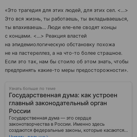
«Это трагедия для этих людей, для этих сел. <…>
Это вся жизнь, ты работаешь, ты вкладываешься,
ты впахиваешь... Люди еле-еле сводят концы
с концами. <…> Реакция властей
на эпидемиологическую обстановку похожа
не на пастереллез, а на что-то более страшное.
Если это так, нам бы стоило об этом знать, чтобы
предпринять какие-то меры предосторожности».
Узнать больше по теме
Государственная дума: как устроен
главный законодательный орган
России
Государственная дума — это сердце
законотворчества в России. Именно здесь
создаются федеральные законы, которые касаются
жизни каждого гражданина: от образования и
Читать дальше