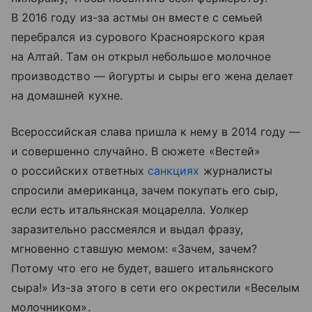
В 2016 году из-за астмы он вместе с семьей
перебрался из сурового Красноярского края
на Алтай. Там он открыл небольшое молочное
производство — йогурты и сыры его жена делает
на домашней кухне.
Всероссийская слава пришла к нему в 2014 году —
и совершенно случайно. В сюжете «Вестей»
о российских ответных
санкциях
журналисты
спросили американца, зачем покупать его сыр,
если есть итальянская моцарелла. Уолкер
заразительно рассмеялся и выдал фразу,
мгновенно ставшую мемом: «Зачем, зачем?
Потому что его не будет, вашего итальянского
сыра!» Из-за этого в сети его окрестили «Веселым
молочником».