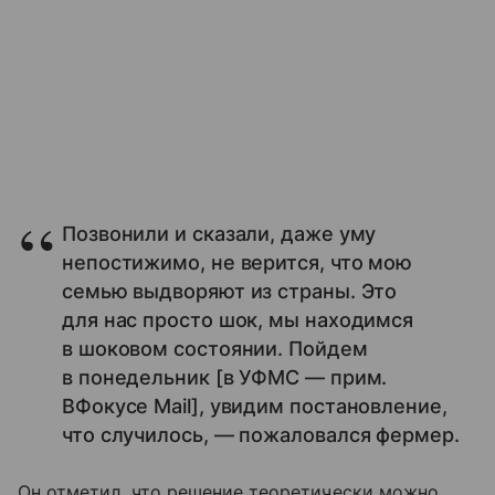
Позвонили и сказали, даже уму
непостижимо, не верится, что мою
семью выдворяют из страны. Это
для нас просто шок, мы находимся
в шоковом состоянии. Пойдем
в понедельник [в УФМС — прим.
ВФокусе Mail], увидим постановление,
что случилось, — пожаловался фермер.
Он отметил, что решение теоретически можно