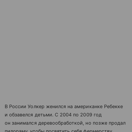
В России Уолкер женился на американке Ребекке
и обзавелся детьми. С 2004 по 2009 год
он занимался деревообработкой, но позже продал
пилораму, чтобы посвятить себя фермерству.