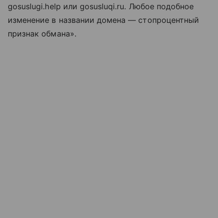
gosuslugi.help или gosusluqi.ru. Любое подобное
изменение в названии домена — стопроцентный
признак обмана».