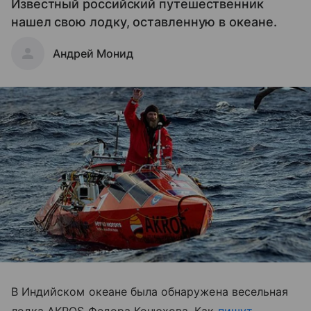
Известный российский путешественник
нашел свою лодку, оставленную в океане.
Андрей Монид
В Индийском океане была обнаружена весельная
лодка AKROS Федора Конюхова. Как
пишут