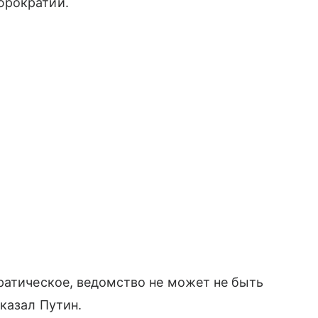
юрократии.
ратическое, ведомство не может не быть
казал Путин.