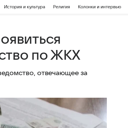
История и культура
Религия
Колонки и интервью
появиться
ство по ЖКХ
 ведомство, отвечающее за