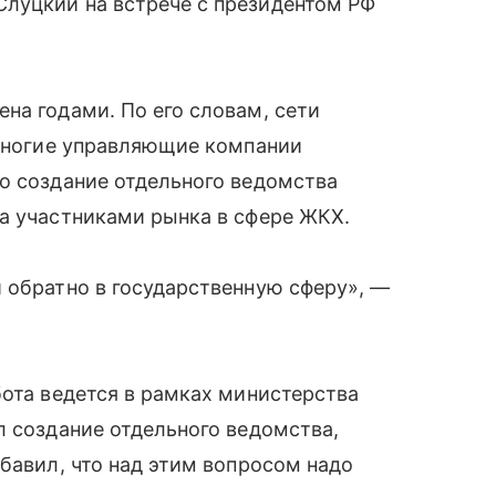
луцкий на встрече с президентом РФ
на годами. По его словам, сети
 многие управляющие компании
о создание отдельного ведомства
а участниками рынка в сфере ЖКХ.
 обратно в государственную сферу», —
бота ведется в рамках министерства
л создание отдельного ведомства,
обавил, что над этим вопросом надо