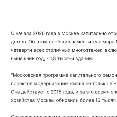
С начала 2026 года в Москве капитально о
домов. Об этом сообщил заместитель мэра
четверти всех столичных многоэтажек, вкл
нынешний год, - 1,8 тысячи зданий.
"Московская программа капитального ремон
проектов модернизации жилья не только в Ро
Она действует с 2015 года, и за это время 
хозяйства Москвы обновили более 16 тысяч
Согласно программе капремонта, для каждог