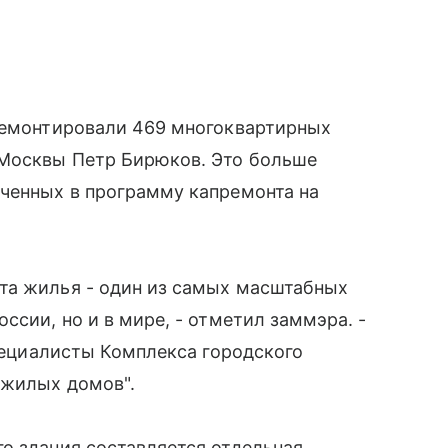
тремонтировали 469 многоквартирных
 Москвы Петр Бирюков. Это больше
юченных в программу капремонта на
та жилья - один из самых масштабных
ссии, но и в мире, - отметил заммэра. -
специалисты Комплекса городского
 жилых домов".
о здания составляется отдельная