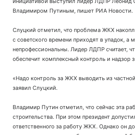
инициативой выступил лидер ЛДПР Леонид С
Владимиром Путиным, пишет РИА Новости.
Слуцкий отметил, что проблема ЖКХ накопле
с советского времени приходят в упадок, а
непрофессиональны. Лидер ЛДПР считает, чт
обеспечит комплексный контроль и надзор з
«Надо контроль за ЖКХ выводить из частной
заявил Слуцкий.
Владимир Путин отметил, что сейчас эта ра
строительства. При этом президент допусти
ответственного за работу ЖКХ. Однако он д