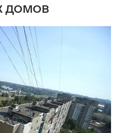
х домов