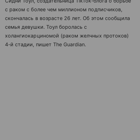
Сидни Тоул, создательница TikTok-блога о борьбе
с раком с более чем миллионом подписчиков,
скончалась в возрасте 26 лет. Об этом сообщила
семья девушки. Тоул боролась с
холангиокарциномой (раком желчных протоков)
4-й стадии, пишет The Guardian.