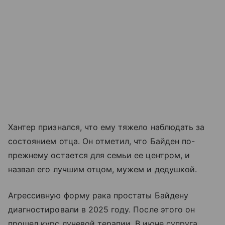
Хантер признался, что ему тяжело наблюдать за
состоянием отца. Он отметил, что Байден по-
прежнему остается для семьи ее центром, и
назвал его лучшим отцом, мужем и дедушкой.
Агрессивную форму рака простаты Байдену
диагностировали в 2025 году. После этого он
прошел курс лучевой терапии. В июне супруга