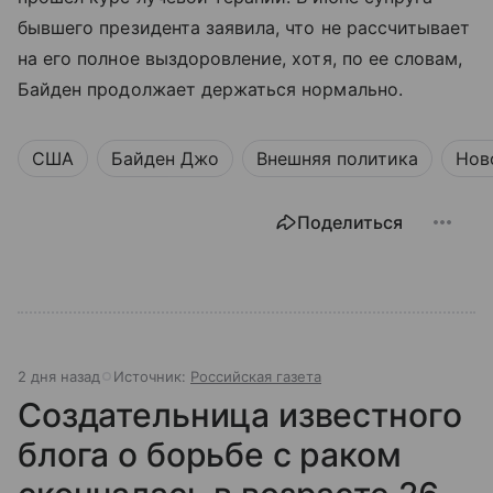
бывшего президента заявила, что не рассчитывает
на его полное выздоровление, хотя, по ее словам,
Байден продолжает держаться нормально.
США
Байден Джо
Внешняя политика
Нов
Поделиться
2 дня назад
Источник:
Российская газета
Создательница известного
блога о борьбе с раком