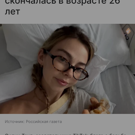
скончалась в возрасте 26
лет
Источник:
Российская газета