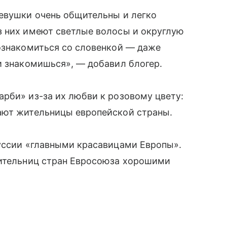
девушки очень общительны и легко
з них имеют светлые волосы и округлую
познакомиться со словенкой — даже
и знакомишься», — добавил блогер.
рби» из-за их любви к розовому цвету:
ают жительницы европейской страны.
руссии «главными красавицами Европы».
жительниц стран Евросоюза хорошими