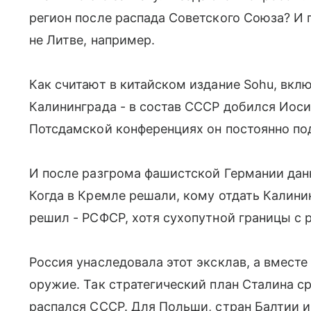
регион после распада Советского Союза? И 
не Литве, например.
Как считают в китайском издание Sohu, вкл
Калининграда - в состав СССР добился Иоси
Потсдамской конференциях он постоянно по
И после разгрома фашистской Германии дан
Когда в Кремле решали, кому отдать Калини
решил - РСФСР, хотя сухопутной границы с 
Россия унаследовала этот эксклав, а вмест
оружие. Так стратегический план Сталина ср
распался СССР. Для Польши, стран Балтии 