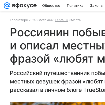
Общество
Политика
Законы
17 сентября 2025
Источник:
Lenta.Ru
Места
Россиянин побыв
и описал местны
фразой «любят 
Российский путешественник побы
местных девушек фразой «любят 
рассказал в личном блоге TrueSto