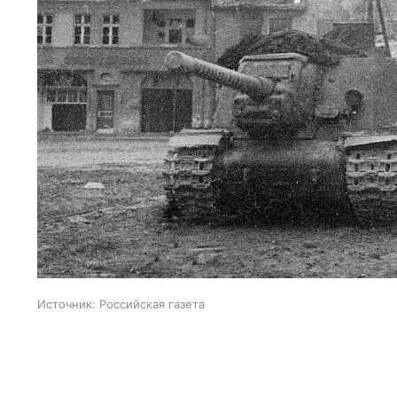
Источник:
Российская газета