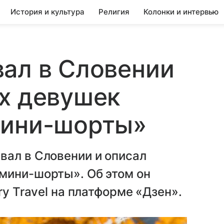
История и культура
Религия
Колонки и интервью
ал в Словении
х девушек
мини-шорты»
вал в Словении и описал
мини-шорты». Об этом он
ry Travel на платформе «Дзен».