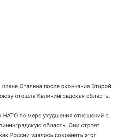
 плане Сталина после окончания Второй
оюзу отошла Калининградская область.
ны НАТО по мере ухудшения отношений с
лининградскую область. Они строят
 как России удалось сохранить этот