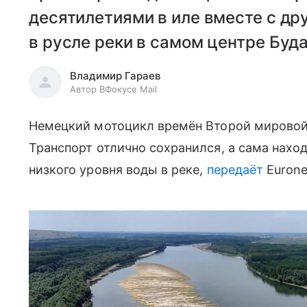
десятилетиями в иле вместе с др
в русле реки в самом центре Буд
Владимир Гараев
Автор ВФокусе Mail
Немецкий мотоцикл времён Второй мировой 
Транспорт отлично сохранился, а сама нахо
низкого уровня воды в реке,
передаёт
Euron