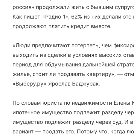
россиян продолжали жить с бывшим супруго
Как пишет «Радио 1», 62% из них делали это
продолжают платить кредит вместе.
«Люди предпочитают потерпеть, чем фиксир
выходить из сделки в условиях высоких став
период для обдумывания дальнейшей стратег
жилье, стоит ли продавать квартиру», — от
«Выберу.ру» Ярослав Баджурак.
По словам юриста по недвижимости Елены К
ипотечное имущество подлежит разделу чер
имущество подлежит разделу через суд. И 
вариант — продать его. Потому что, когда 