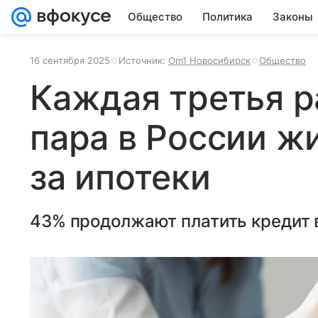
Общество
Политика
Законы
16 сентября 2025
Источник:
Om1 Новосибирск
Общество
Каждая третья р
пара в России ж
за ипотеки
43% продолжают платить кредит 