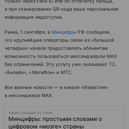
только через Face ID или по отпечатку пальца,
а при сканировании QR-кода ваша персональная
информация недоступна.
Ранее, 1 сентября, в
Минцифры
РФ сообщили,
что крупнейшие операторы связи из «большой
четверки» начали предоставлять абонентам
возможность пользоваться мессенджером МAX
без ограничений. Эту услугу уже оказывают Т2,
«Билайн», «МегаФон» и МТС.
Все важные новости — в канале «Известия»
в мессенджере МАХ.
Узнать больше по теме
Минцифры: простыми словами о
цифровом «мозге» страны