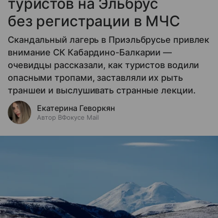
туристов на Эльбрус
без регистрации в МЧС
Скандальный лагерь в Приэльбрусье привлек
внимание СК Кабардино-Балкарии —
очевидцы рассказали, как туристов водили
опасными тропами, заставляли их рыть
траншеи и выслушивать странные лекции.
Екатерина Геворкян
Автор ВФокусе Mail