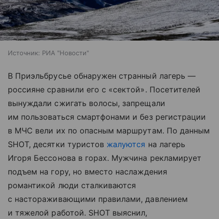
Источник:
РИА "Новости"
В Приэльбрусье обнаружен странный лагерь —
россияне сравнили его с «сектой». Посетителей
вынуждали сжигать волосы, запрещали
им пользоваться смартфонами и без регистрации
в МЧС вели их по опасным маршрутам. По данным
SHOT, десятки туристов
жалуются
на лагерь
Игоря Бессонова в горах. Мужчина рекламирует
подъем на гору, но вместо наслаждения
романтикой люди сталкиваются
с настораживающими правилами, давлением
и тяжелой работой. SHOT выяснил,