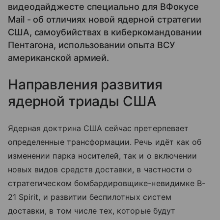
видеодайджесте специально для ВФокусе
Mail - об отличиях новой ядерной стратегии
США, самоубийствах в киберкомандовании
Пентагона, использовании опыта ВСУ
американской армией.
Направления развития
ядерной триады США
Ядерная доктрина США сейчас претерпевает
определенные трансформации. Речь идёт как об
изменении парка носителей, так и о включении
новых видов средств доставки, в частности о
стратегическом бомбардировщике-невидимке B-
21 Spirit, и развитии беспилотных систем
доставки, в том числе тех, которые будут