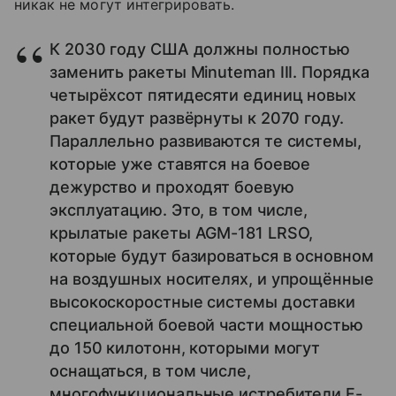
никак не могут интегрировать.
К 2030 году США должны полностью
заменить ракеты Minuteman III. Порядка
четырёхсот пятидесяти единиц новых
ракет будут развёрнуты к 2070 году.
Параллельно развиваются те системы,
которые уже ставятся на боевое
дежурство и проходят боевую
эксплуатацию. Это, в том числе,
крылатые ракеты AGM-181 LRSO,
которые будут базироваться в основном
на воздушных носителях, и упрощённые
высокоскоростные системы доставки
специальной боевой части мощностью
до 150 килотонн, которыми могут
оснащаться, в том числе,
многофункциональные истребители F-