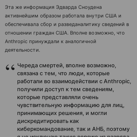
Эта же информация Эдварда Сноудена
активнейшим образом работала внутри США и
обеспечивала сбор и разведаналитику сведений в
отношении граждан США. Вполне возможно, что
Anthropic принуждали к аналогичной
деятельности.
Череда смертей, вполне возможно,
связана с тем, что люди, которые
работали во взаимодействии с Anthropic,
получили доступ к тем сведениям,
которые представляли очень
чувствительную информацию для лиц,
принимающих решения, и могли
дискредитировать как
киберкомандование, так и АНБ, поэтому
я не исключаю такую версию из разряда