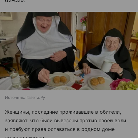
би-си».
Источник:
Газета.Ру
Женщины, последние проживавшие в обители,
заявляют, что были вывезены против своей воли
и требуют права оставаться в родном доме
до конца жизни.