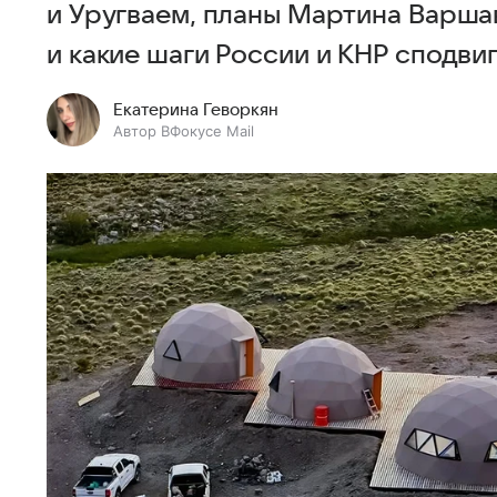
и Уругваем, планы Мартина Варша
и какие шаги России и КНР сподви
Екатерина Геворкян
Автор ВФокусе Mail