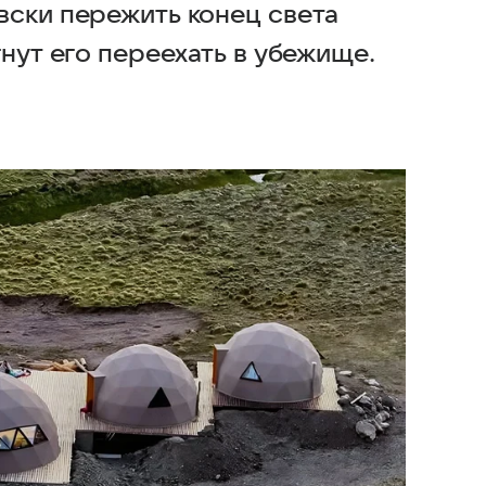
вски пережить конец света
гнут его переехать в убежище.