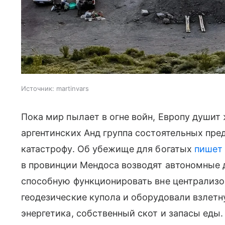
Источник:
martinvars
Пока мир пылает в огне войн, Европу душит
аргентинских Анд группа состоятельных пре
катастрофу. Об убежище для богатых
пишет
в провинции Мендоса возводят автономные 
способную функционировать вне централизо
геодезические купола и оборудовали взлетн
энергетика, собственный скот и запасы еды