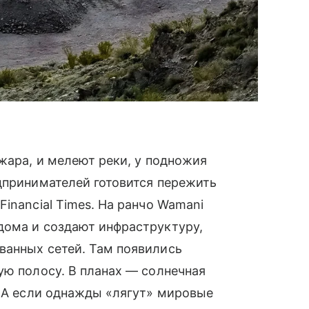
 жара, и мелеют реки, у подножия
дпринимателей готовится пережить
Financial Times. На ранчо Wamani
дома и создают инфраструктуру,
ванных сетей. Там появились
ую полосу. В планах — солнечная
. А если однажды «лягут» мировые