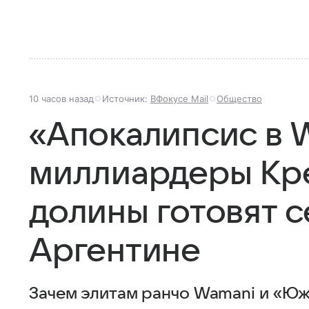
10 часов назад
Источник:
ВФокусе Mail
Общество
«Апокалипсис в W
миллиардеры Кр
долины готовят 
Аргентине
Зачем элитам ранчо Wamani и «Юж