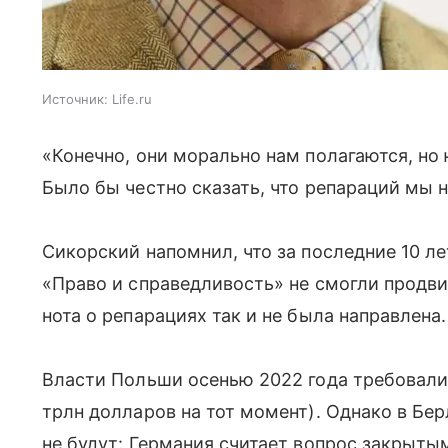
Источник:
Life.ru
«Конечно, они морально нам полагаются, н
Было бы честно сказать, что репараций мы 
Сикорский напомнил, что за последние 10 ле
«Право и справедливость» не смогли продви
нота о репарациях так и не была направлена.
Власти Польши осенью 2022 года требовали 
трлн долларов на тот момент). Однако в Бер
не будут: Германия считает вопрос закрыты