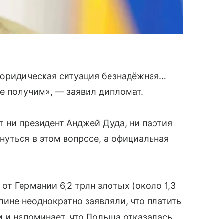
о юридическая ситуация безнадёжная…
не получим», — заявил дипломат.
т ни президент Анджей Дуда, ни партия
нуться в этом вопросе, а официальная
от Германии 6,2 трлн злотых (около 1,3
лине неоднократно заявляли, что платить
м и напоминает, что Польша отказалась