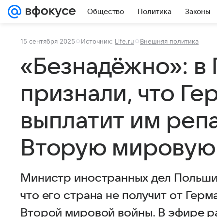
Общество
Политика
Законы
15 сентября 2025
Источник:
Life.ru
Внешняя политика
«Безнадёжно»: в
признали, что Ге
выплатит им реп
Вторую мировую
Министр иностранных дел Польши 
что его страна не получит от Гер
Второй мировой войны. В эфире 