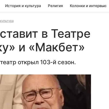
История и культура
Религия
Колонки и интервью
культура
ставит в Театре
у» и «Макбет»
еатр открыл 103-й сезон.