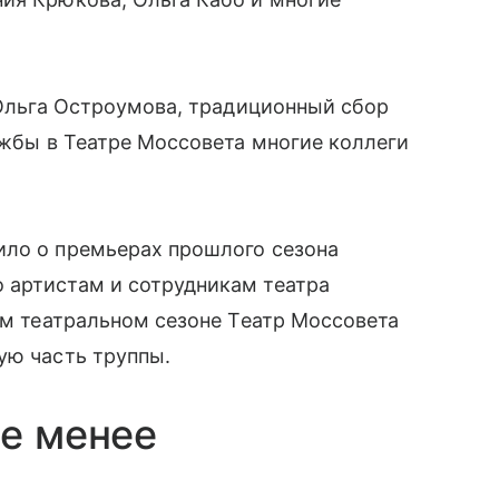
Ф Ольга Остроумова, традиционный сбор
ужбы в Театре Моссовета многие коллеги
ило о премьерах прошлого сезона
 артистам и сотрудникам театра
2-м театральном сезоне Театр Моссовета
ую часть труппы.
не менее