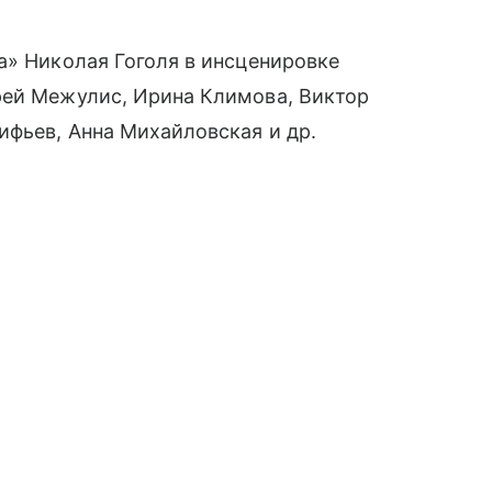
а» Николая Гоголя в инсценировке
рей Межулис, Ирина Климова, Виктор
ифьев, Анна Михайловская и др.