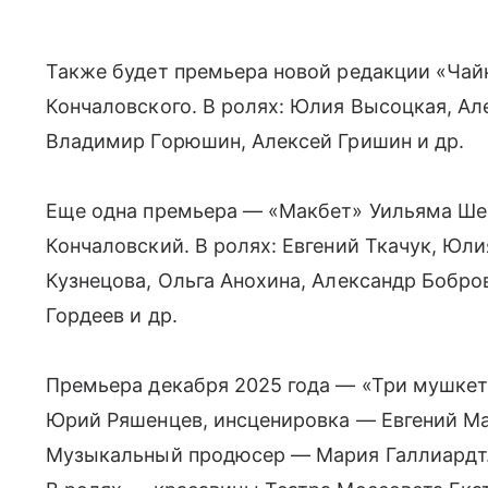
Также будет премьера новой редакции «Чай
Кончаловского. В ролях: Юлия Высоцкая, Ал
Владимир Горюшин, Алексей Гришин и др.
Еще одна премьера — «Макбет» Уильяма Ше
Кончаловский. В ролях: Евгений Ткачук, Юл
Кузнецова, Ольга Анохина, Александр Бобр
Гордеев и др.
Премьера декабря 2025 года — «Три мушкет
Юрий Ряшенцев, инсценировка — Евгений Ма
Музыкальный продюсер — Мария Галлиардт.