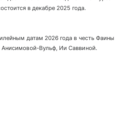
остоится в декабре 2025 года.
илейным датам 2026 года в честь Фаины
Анисимовой-Вульф, Ии Саввиной.