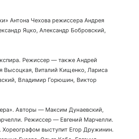
ки» Антона Чехова режиссера Андрея
ександр Яцко, Александр Бобровский,
кспира. Режиссер — также Андрей
ия Высоцкая, Виталий Кищенко, Лариса
овский, Владимир Горюшин, Виктор
ера». Авторы — Максим Дунаевский,
рчелли. Режиссер — Евгений Марчелли.
 Хореографом выступит Егор Дружинин.