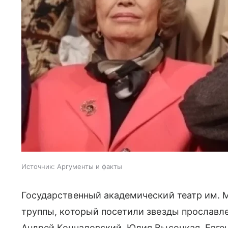
Источник:
Аргументы и факты
Государственный академический театр им. 
труппы, который посетили звезды прославл
Андрей Кончаловский, Юлия Высоцкая, Евген