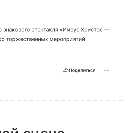
о знакового спектакля «Иисус Христос —
ько торжественных мероприятий
Поделиться