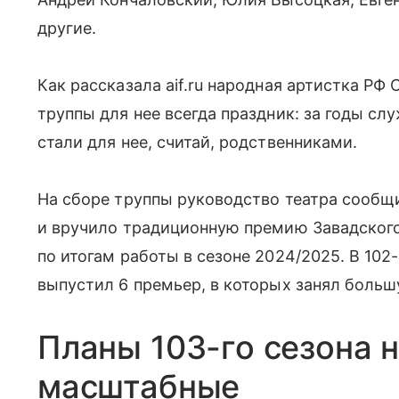
другие.
Как рассказала aif.ru народная артистка Р
труппы для нее всегда праздник: за годы сл
стали для нее, считай, родственниками.
На сборе труппы руководство театра сообщ
и вручило традиционную премию Завадского
по итогам работы в сезоне 2024/2025. В 10
выпустил 6 премьер, в которых занял больш
Планы 103-го сезона 
масштабные