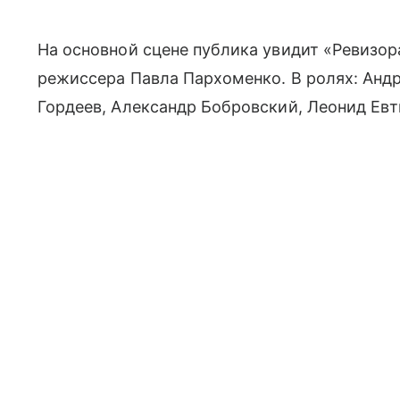
На основной сцене публика увидит «Ревизор
режиссера Павла Пархоменко. В ролях: Анд
Гордеев, Александр Бобровский, Леонид Евт