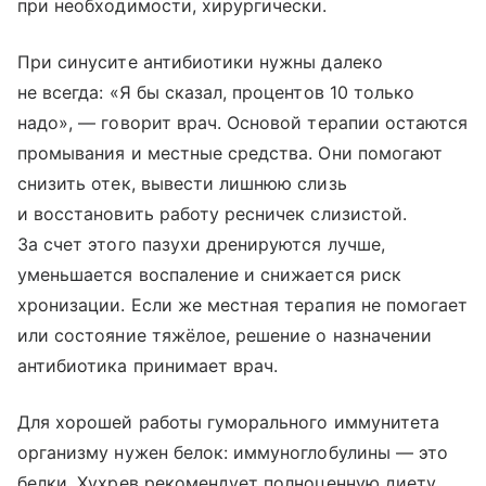
при необходимости, хирургически.
При синусите антибиотики нужны далеко
не всегда: «Я бы сказал, процентов 10 только
надо», — говорит врач. Основой терапии остаются
промывания и местные средства. Они помогают
снизить отек, вывести лишнюю слизь
и восстановить работу ресничек слизистой.
За счет этого пазухи дренируются лучше,
уменьшается воспаление и снижается риск
хронизации. Если же местная терапия не помогает
или состояние тяжёлое, решение о назначении
антибиотика принимает врач.
Для хорошей работы гуморального иммунитета
организму нужен белок: иммуноглобулины — это
белки. Хухрев рекомендует полноценную диету