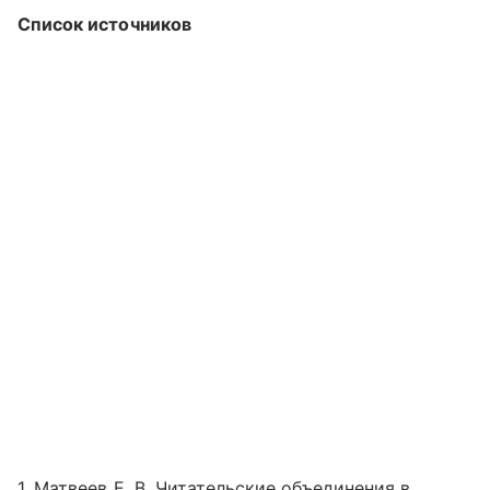
Список источников
1. Матвеев Е. В. Читательские объединения в