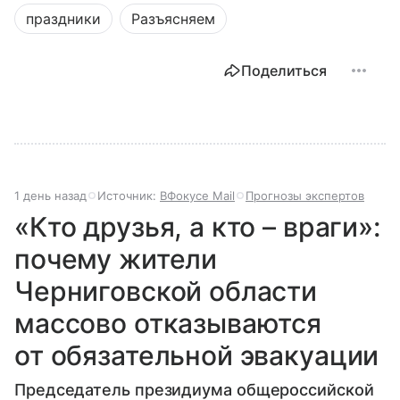
праздники
Разъясняем
Поделиться
1 день назад
Источник:
ВФокусе Mail
Прогнозы экспертов
«Кто друзья, а кто – враги»:
почему жители
Черниговской области
массово отказываются
от обязательной эвакуации
Председатель президиума общероссийской