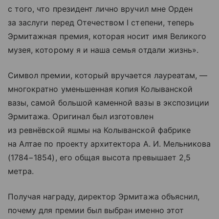
с того, что президент лично вручил мне Орден
за заслуги перед Отечеством I степени, теперь
Эрмитажная премия, которая носит имя Великого
музея, которому я и наша семья отдали жизнь».
Символ премии, который вручается лауреатам, —
многократно уменьшенная копия Колыванской
вазы, самой большой каменной вазы в экспозиции
Эрмитажа. Оригинал был изготовлен
из ревнёвской яшмы на Колыванской фабрике
на Алтае по проекту архитектора А. И. Мельникова
(1784−1854), его общая высота превышает 2,5
метра.
Получая награду, директор Эрмитажа объяснил,
почему для премии был выбран именно этот