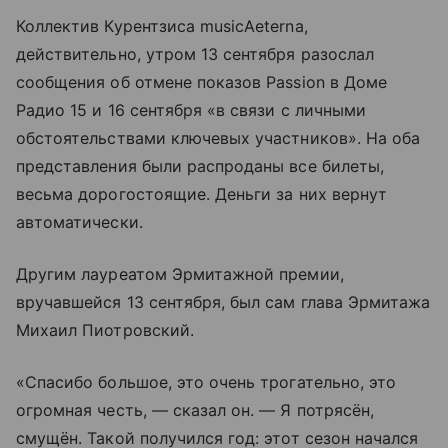
Коллектив Курентзиса musicAeterna,
действительно, утром 13 сентября разослал
сообщения об отмене показов Passion в Доме
Радио 15 и 16 сентября «в связи с личными
обстоятельствами ключевых участников». На оба
представления были распроданы все билеты,
весьма дорогостоящие. Деньги за них вернут
автоматически.
Другим лауреатом Эрмитажной премии,
вручавшейся 13 сентября, был сам глава Эрмитажа
Михаил Пиотровский.
«Спасибо большое, это очень трогательно, это
огромная честь, — сказал он. — Я потрясён,
смущён. Такой получился год: этот сезон начался