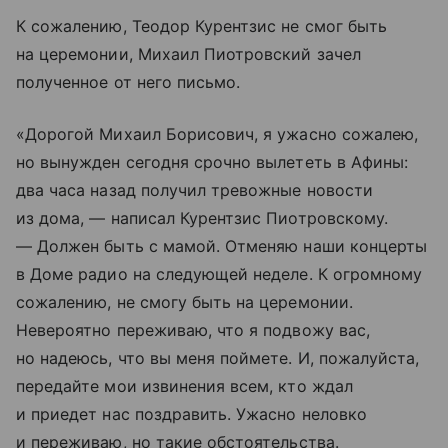
К сожалению, Теодор Курентзис не смог быть
на церемонии, Михаил Пиотровский зачел
полученное от него письмо.
«Дорогой Михаил Борисович, я ужасно сожалею,
но вынужден сегодня срочно вылететь в Афины:
два часа назад получил тревожные новости
из дома, — написал Курентзис Пиотровскому.
— Должен быть с мамой. Отменяю наши концерты
в Доме радио на следующей неделе. К огромному
сожалению, не смогу быть на церемонии.
Невероятно переживаю, что я подвожу вас,
но надеюсь, что вы меня поймете. И, пожалуйста,
передайте мои извинения всем, кто ждал
и приедет нас поздравить. Ужасно неловко
и переживаю, но такие обстоятельства.