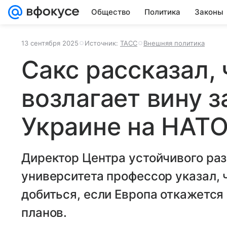
Общество
Политика
Законы
13 сентября 2025
Источник:
ТАСС
Внешняя политика
Сакс рассказал,
возлагает вину з
Украине на НАТ
Директор Центра устойчивого ра
университета профессор указал, 
добиться, если Европа откажется
планов.