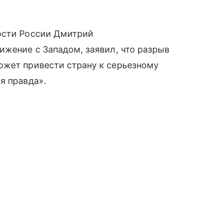
ости России Дмитрий
ижение с Западом, заявил, что разрыв
ожет привести страну к серьезному
 правда».