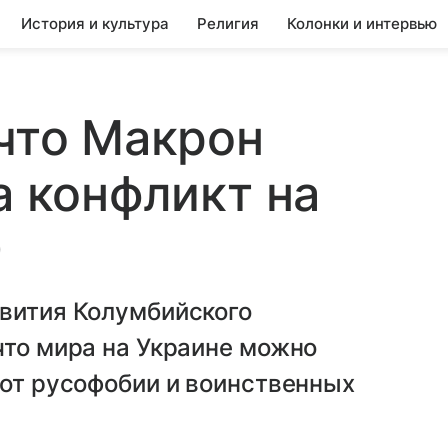
История и культура
Религия
Колонки и интервью
 что Макрон
а конфликт на
О
звития Колумбийского
что мира на Украине можно
 от русофобии и воинственных