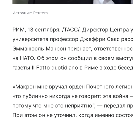
Источник:
Reuters
РИМ, 13 сентября. /ТАСС/. Директор Центра
университета профессор Джеффри Сакс расс
Эмманюэль Макрон признает, ответственнос
на НАТО. Об этом он сообщил в своем высту
газеты Il Fatto quotidiano в Риме в ходе бес
«Макрон мне вручал орден Почетного легиона
что публично никогда не говорит: эта война 
потому что мне это неприятно”, — передал п
При этом он не уточнил, когда именно состоя