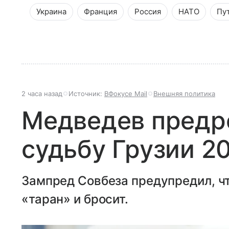
Украина
Франция
Россия
НАТО
Пу
2 часа назад
Источник:
ВФокусе Mail
Внешняя политика
Медведев предр
судьбу Грузии 2
Зампред Совбеза предупредил, чт
«таран» и бросит.