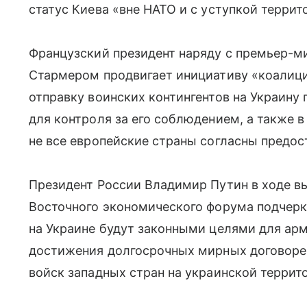
статус Киева «вне НАТО и с уступкой террит
Французский президент наряду с премьер-
Стармером продвигает инициативу «коали
отправку воинских контингентов на Украину
для контроля за его соблюдением, а также в
не все европейские страны согласны предос
Президент России Владимир Путин в ходе в
Восточного экономического форума подчерк
на Украине будут законными целями для арм
достижения долгосрочных мирных договоре
войск западных стран на украинской террито