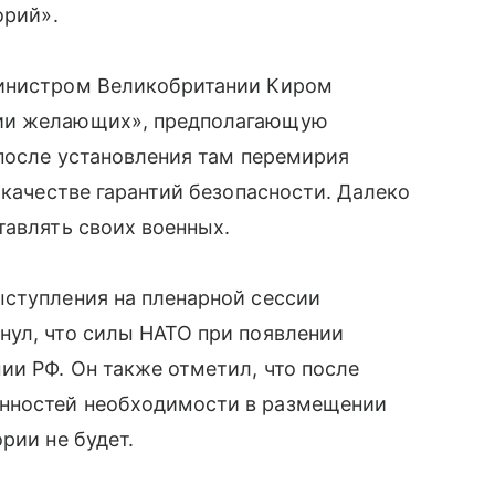
орий».
министром Великобритании Киром
ции желающих», предполагающую
 после установления там перемирия
 качестве гарантий безопасности. Далеко
тавлять своих военных.
ыступления на пленарной сессии
нул, что силы НАТО при появлении
ии РФ. Он также отметил, что после
нностей необходимости в размещении
рии не будет.