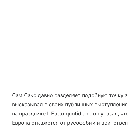
Сам Сакс давно разделяет подобную точку з
высказывал в своих публичных выступления
на празднике Il Fatto quotidiano он указал, 
Европа откажется от русофобии и воинстве