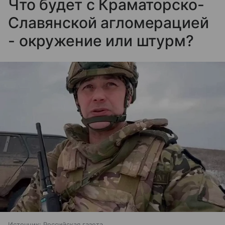
Что будет с Краматорско-
Славянской агломерацией
- окружение или штурм?
Источник:
Российская газета