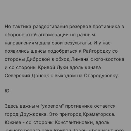
Но тактика раздергивания резервов противника в
обороне этой агломерации по разным
направлениям дала свои результаты. И у нас
появились шансы подобраться к Райгородку со
стороны Дибровой в обход Лимана с юго-востока
и со стороны Кривой Луки вдоль канала
Северский Донецк с выходом на Стародубовку.
Юг
Здесь важным "укрепом" противника остается
город Дружковка. Это пригород Краматорска.
Южнее - со стороны Константиновки, вдоль
южного берега реки Кривой Торец - бои идут уже