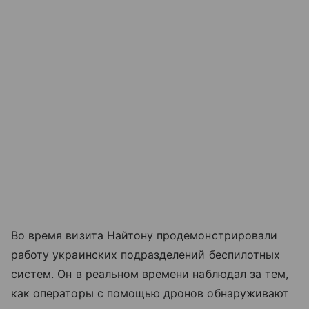
Во время визита Найтону продемонстрировали
работу украинских подразделений беспилотных
систем. Он в реальном времени наблюдал за тем,
как операторы с помощью дронов обнаруживают