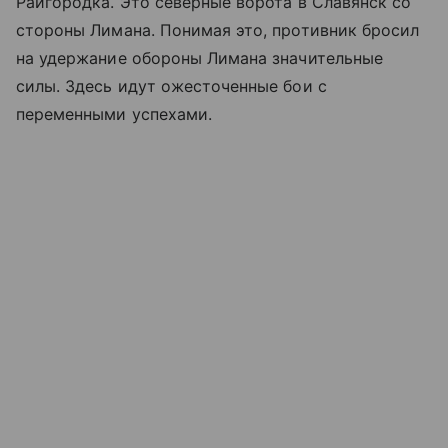
Райгородка. Это северные ворота в Славянск со
стороны Лимана. Понимая это, противник бросил
на удержание обороны Лимана значительные
силы. Здесь идут ожесточенные бои с
переменными успехами.