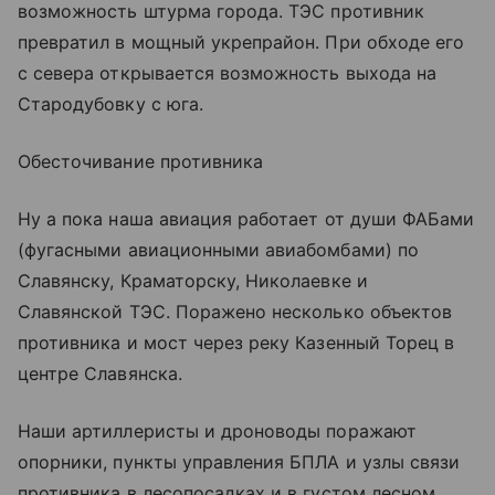
возможность штурма города. ТЭС противник
превратил в мощный укрепрайон. При обходе его
с севера открывается возможность выхода на
Стародубовку с юга.
Обесточивание противника
Ну а пока наша авиация работает от души ФАБами
(фугасными авиационными авиабомбами) по
Славянску, Краматорску, Николаевке и
Славянской ТЭС. Поражено несколько объектов
противника и мост через реку Казенный Торец в
центре Славянска.
Наши артиллеристы и дроноводы поражают
опорники, пункты управления БПЛА и узлы связи
противника в лесопосадках и в густом лесном