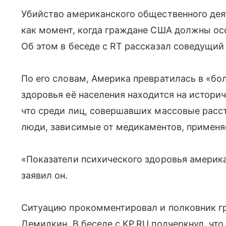
Убийство американского общественного де
как момент, когда граждане США должны осо
Об этом в беседе с RT рассказал соведущий
По его словам, Америка превратилась в «бо
здоровья её населения находится на истори
что среди лиц, совершавших массовые расс
люди, зависимые от медикаментов, применя
«Показатели психического здоровья америк
заявил он.
Ситуацию прокомментировал и полковник г
Демидкин. В беседе с KP.RU подчеркнул, ч