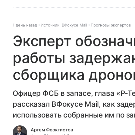
1 день назад
Источник:
ВФокусе Mail
Прогнозы экспертов
Эксперт обознач
работы задержа
сборщика дроно
Офицер ФСБ в запасе, глава «Р-Т
рассказал ВФокусе Mail, как за
использовать собранные им по за
Артем Феоктистов