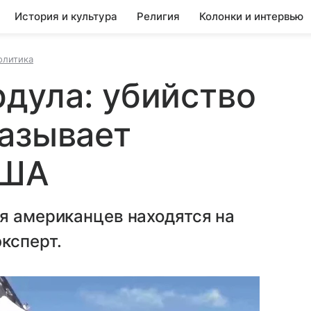
История и культура
Религия
Колонки и интервью
олитика
дула: убийство
азывает
США
я американцев находятся на
ксперт.