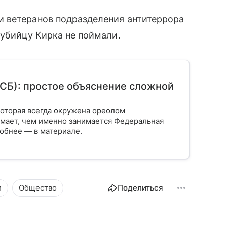
 ветеранов подразделения антитеррора
 убийцу Кирка не поймали.
СБ): простое объяснение сложной
которая всегда окружена ореолом
нимает, чем именно занимается Федеральная
робнее — в материале.
и
Общество
Поделиться