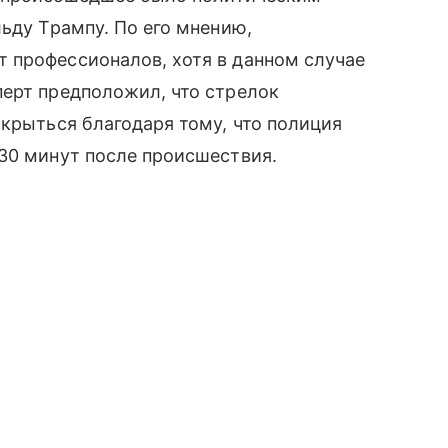
льду Трампу. По его мнению,
 профессионалов, хотя в данном случае
перт предположил, что стрелок
скрыться благодаря тому, что полиция
30 минут после происшествия.