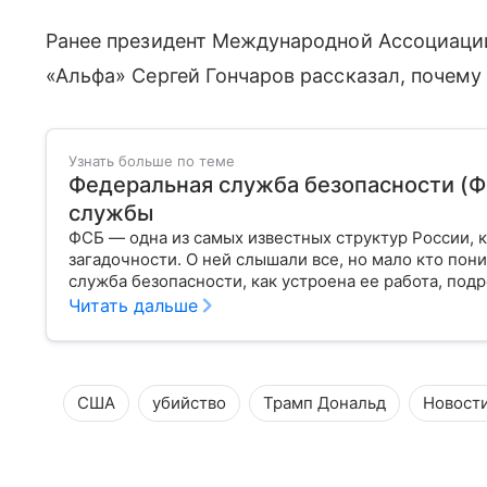
Ранее президент Международной Ассоциации
«Альфа» Сергей Гончаров рассказал, почему
Узнать больше по теме
Федеральная служба безопасности (Ф
службы
ФСБ — одна из самых известных структур России, 
загадочности. О ней слышали все, но мало кто по
служба безопасности, как устроена ее работа, под
Читать дальше
США
убийство
Трамп Дональд
Новост