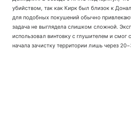
убийством, так как Кирк был близок к Дона
для подобных покушений обычно привлекают
задача не выглядела слишком сложной. Экс
использовал винтовку с глушителем и смог 
начала зачистку территории лишь через 20−