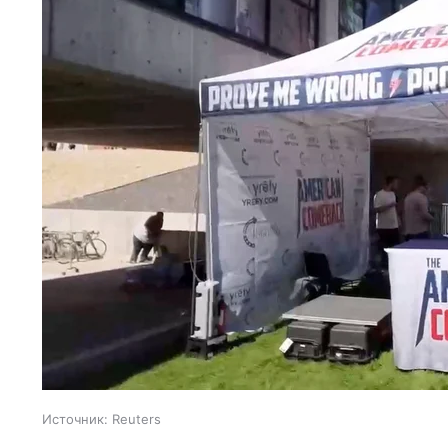
Источник:
Reuters