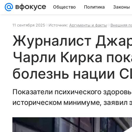
Общество
Политика
Законы
11 сентября 2025
Источник:
Аргументы и факты
Внешняя п
Журналист Джар
Чарли Кирка пок
болезнь нации 
Показатели психического здоровь
историческом минимуме, заявил э