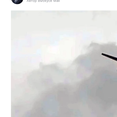
Автор ВФокусе Mail