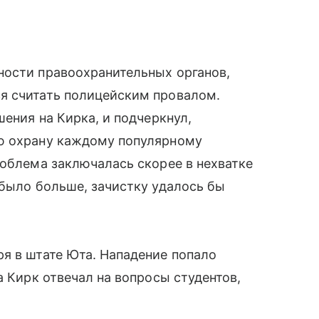
ности правоохранительных органов,
я считать полицейским провалом.
шения на Кирка, и подчеркнул,
ю охрану каждому популярному
роблема заключалась скорее в нехватке
 было больше, зачистку удалось бы
я в штате Юта. Нападение попало
а Кирк отвечал на вопросы студентов,