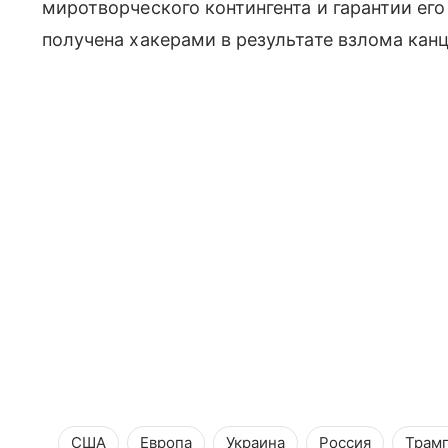
миротворческого контингента и гарантии ег
получена хакерами в результате взлома ка
США
Европа
Украина
Россия
Трам