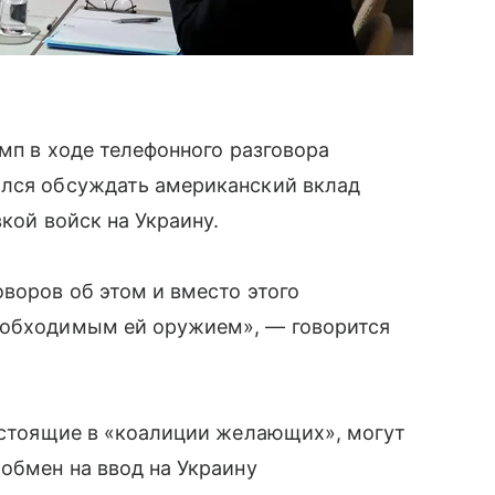
амп в ходе телефонного разговора
ался обсуждать американский вклад
вкой войск на Украину.
оворов об этом и вместо этого
еобходимым ей оружием», — говорится
состоящие в «коалиции желающих», могут
 обмен на ввод на Украину