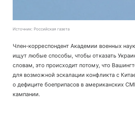
Источник:
Российская газета
Член-корреспондент Академии военных нау
ищут любые способы, чтобы отказать Украин
словам, это происходит потому, что Вашинг
для возможной эскалации конфликта с Китае
о дефиците боеприпасов в американских СМ
кампании.