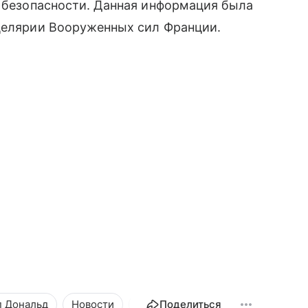
о безопасности. Данная информация была
нцелярии Вооруженных сил Франции.
п Дональд
Новости
Общество
Поделиться