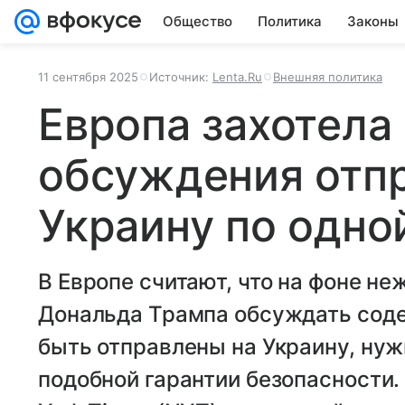
Общество
Политика
Законы
11 сентября 2025
Источник:
Lenta.Ru
Внешняя политика
Европа захотела 
обсуждения отпр
Украину по одно
В Европе считают, что на фоне н
Дональда Трампа обсуждать соде
быть отправлены на Украину, нуж
подобной гарантии безопасности.