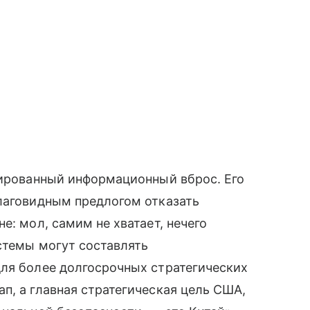
нированный информационный вброс. Его
благовидным предлогом отказать
е: мол, самим не хватает, нечего
истемы могут составлять
для более долгосрочных стратегических
п, а главная стратегическая цель США,