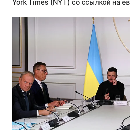
York Times (NYT) со ссылкой на е