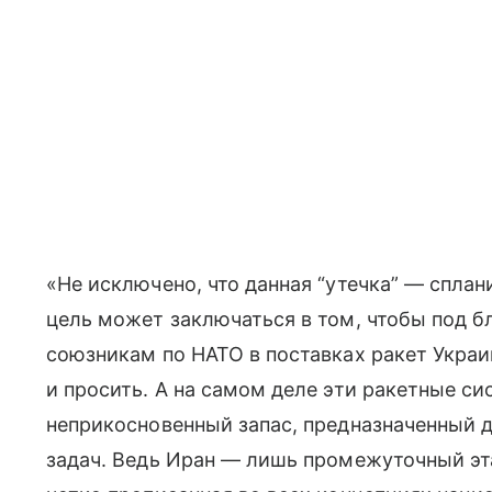
«Не исключено, что данная “утечка” — спла
цель может заключаться в том, чтобы под 
союзникам по НАТО в поставках ракет Украин
и просить. А на самом деле эти ракетные с
неприкосновенный запас, предназначенный 
задач. Ведь Иран — лишь промежуточный эта