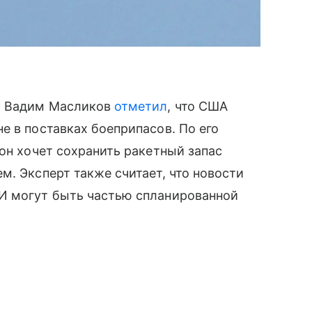
к Вадим Масликов
отметил
, что США
е в поставках боеприпасов. По его
тон хочет сохранить ракетный запас
м. Эксперт также считает, что новости
И могут быть частью спланированной