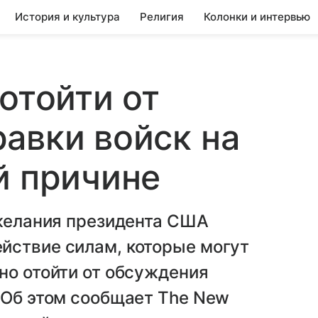
История и культура
Религия
Колонки и интервью
отойти от
авки войск на
й причине
ежелания президента США
йствие силам, которые могут
но отойти от обсуждения
 Об этом сообщает The New