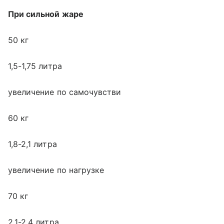
При сильной жаре
50 кг
1,5-1,75 литра
увеличение по самочувстви
60 кг
1,8-2,1 литра
увеличение по нагрузке
70 кг
2,1-2,4 литра