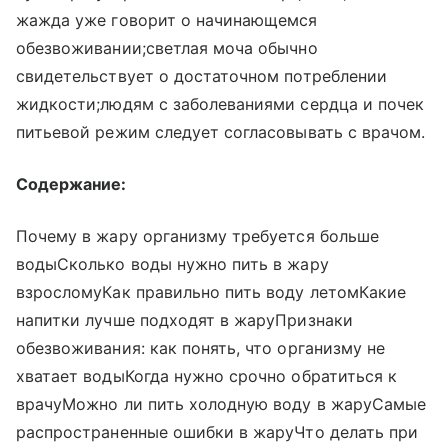
жажда уже говорит о начинающемся
обезвоживании;светлая моча обычно
свидетельствует о достаточном потреблении
жидкости;людям с заболеваниями сердца и почек
питьевой режим следует согласовывать с врачом.
Содержание:
Почему в жару организму требуется больше
водыСколько воды нужно пить в жару
взросломуКак правильно пить воду летомКакие
напитки лучше подходят в жаруПризнаки
обезвоживания: как понять, что организму не
хватает водыКогда нужно срочно обратиться к
врачуМожно ли пить холодную воду в жаруСамые
распространенные ошибки в жаруЧто делать при