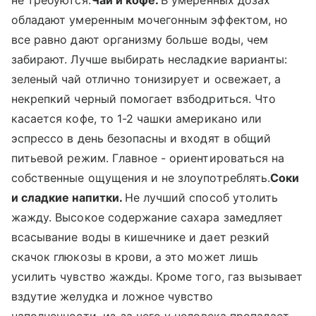
обладают умеренным мочегонным эффектом, но
все равно дают организму больше воды, чем
забирают. Лучше выбирать несладкие варианты:
зеленый чай отлично тонизирует и освежает, а
некрепкий черный помогает взбодриться. Что
касается кофе, то 1-2 чашки американо или
эспрессо в день безопасны и входят в общий
питьевой режим. Главное - ориентироваться на
собственные ощущения и не злоупотреблять.
Соки
и сладкие напитки.
Не лучший способ утолить
жажду. Высокое содержание сахара замедляет
всасывание воды в кишечнике и дает резкий
скачок глюкозы в крови, а это может лишь
усилить чувство жажды. Кроме того, газ вызывает
вздутие желудка и ложное чувство
наполненности, из-за чего у человека пропадает