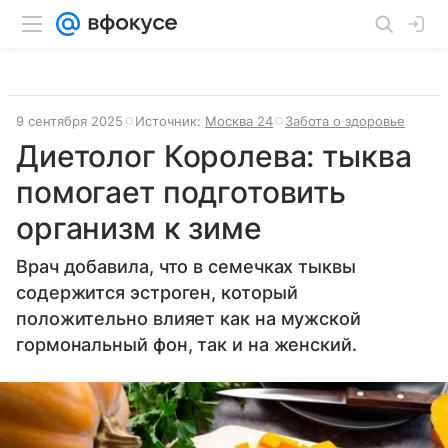
9 сентября 2025
Источник:
Москва 24
Забота о здоровье
Диетолог Королева: тыква
помогает подготовить
организм к зиме
Врач добавила, что в семечках тыквы
содержится эстроген, который
положительно влияет как на мужской
гормональный фон, так и на женский.