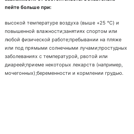
пейте больше при:
высокой температуре воздуха (выше +25 °C) и
повышенной влажности;занятиях спортом или
любой физической работе;пребывании на пляже
или под прямыми солнечными лучами;простудных
заболеваниях с температурой, рвотой или
диареей;приеме некоторых лекарств (например,
мочегонных);беременности и кормлении грудью.