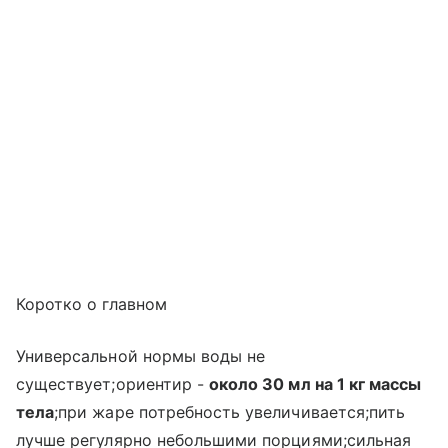
Коротко о главном
Универсальной нормы воды не
существует;ориентир -
около 30 мл на 1 кг массы
тела
;при жаре потребность увеличивается;пить
лучше регулярно небольшими порциями;сильная