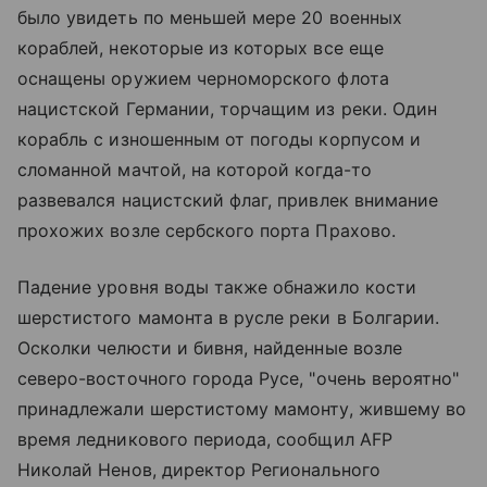
было увидеть по меньшей мере 20 военных
кораблей, некоторые из которых все еще
оснащены оружием черноморского флота
нацистской Германии, торчащим из реки. Один
корабль с изношенным от погоды корпусом и
сломанной мачтой, на которой когда-то
развевался нацистский флаг, привлек внимание
прохожих возле сербского порта Прахово.
Падение уровня воды также обнажило кости
шерстистого мамонта в русле реки в Болгарии.
Осколки челюсти и бивня, найденные возле
северо-восточного города Русе, "очень вероятно"
принадлежали шерстистому мамонту, жившему во
время ледникового периода, сообщил AFP
Николай Ненов, директор Регионального