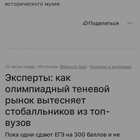
исторического музея.
Поделиться
15 часов назад
Источник:
ВФокусе Mail
Колонки и интервью
Эксперты: как
олимпиадный теневой
рынок вытесняет
стобалльников из топ-
вузов
Пока одни сдают ЕГЭ на 300 баллов и не