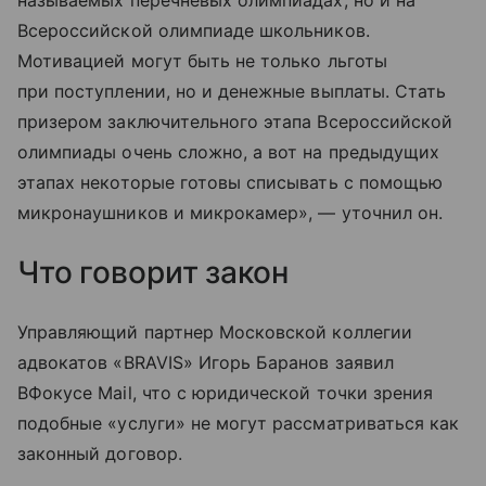
называемых перечневых олимпиадах, но и на
Всероссийской олимпиаде школьников.
Мотивацией могут быть не только льготы
при поступлении, но и денежные выплаты. Стать
призером заключительного этапа Всероссийской
олимпиады очень сложно, а вот на предыдущих
этапах некоторые готовы списывать с помощью
микронаушников и микрокамер», — уточнил он.
Что говорит закон
Управляющий партнер Московской коллегии
адвокатов «BRAVIS» Игорь Баранов заявил
ВФокусе Mail, что с юридической точки зрения
подобные «услуги» не могут рассматриваться как
законный договор.