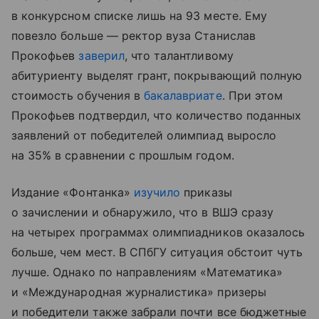
в конкурсном списке лишь на 93 месте. Ему
повезло больше — ректор вуза Станислав
Прокофьев
заверил
, что талантливому
абитуриенту выделят грант, покрывающий полную
стоимость обучения в
бакалавриате
. При этом
Прокофьев подтвердил, что количество поданных
заявлений от победителей олимпиад выросло
на 35% в сравнении с прошлым годом.
Издание «Фонтанка»
изучило
приказы
о зачислении и обнаружило, что в ВШЭ сразу
на четырех программах олимпиадников оказалось
больше, чем мест. В СПбГУ ситуация обстоит чуть
лучше. Однако по направлениям «Математика»
и «Международная журналистика» призеры
и победители также забрали почти все бюджетные