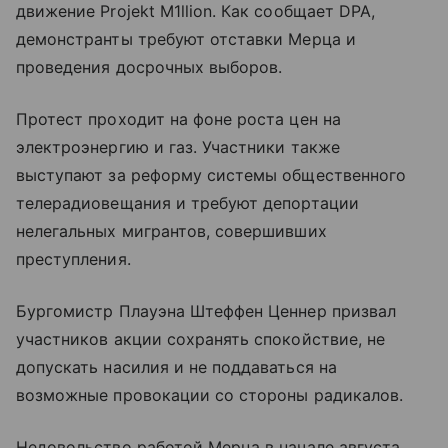
движение Projekt M1llion. Как сообщает DPA,
демонстранты требуют отставки Мерца и
проведения досрочных выборов.
Протест проходит на фоне роста цен на
электроэнергию и газ. Участники также
выступают за реформу системы общественного
телерадиовещания и требуют депортации
нелегальных мигрантов, совершивших
преступления.
Бургомистр Плауэна Штеффен Ценнер призвал
участников акции сохранять спокойствие, не
допускать насилия и не поддаваться на
возможные провокации со стороны радикалов.
Недовольство работой Мерца в начале августа