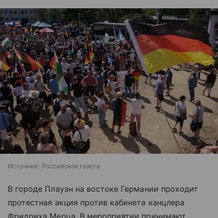
Источник:
Российская газета
В городе Плауэн на востоке Германии проходит
протестная акция против кабинета канцлера
Фридриха Мерца. В мероприятии принимают