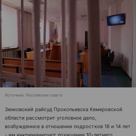
Источник:
Российская газета
Зенковский райсуд Прокопьевска Кемеровской
области рассмотрит уголовное дело,
возбужденное в отношении подростков 18 и 14 лет
- им инкриминируют похищение 10-летнего