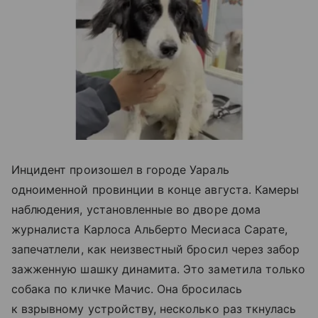
Инцидент произошел в городе Уараль
одноименной провинции в конце августа. Камеры
наблюдения, установленные во дворе дома
журналиста Карлоса Альберто Месиаса Сарате,
запечатлели, как неизвестный бросил через забор
зажженную шашку динамита. Это заметила только
собака по кличке Мачис. Она бросилась
к взрывному устройству, несколько раз ткнулась