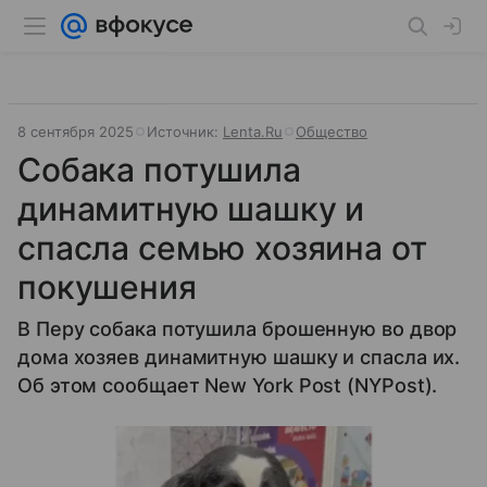
8 сентября 2025
Источник:
Lenta.Ru
Общество
Собака потушила
динамитную шашку и
спасла семью хозяина от
покушения
В Перу собака потушила брошенную во двор
дома хозяев динамитную шашку и спасла их.
Об этом сообщает New York Post (NYPost).