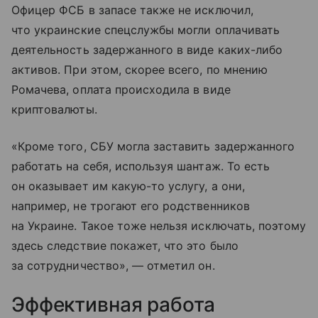
Офицер ФСБ в запасе также не исключил,
что украинские спецслужбы могли оплачивать
деятельность задержанного в виде каких-либо
активов. При этом, скорее всего, по мнению
Ромачева, оплата происходила в виде
криптовалюты.
«Кроме того, СБУ могла заставить задержанного
работать на себя, используя шантаж. То есть
он оказывает им какую-то услугу, а они,
например, не трогают его родственников
на Украине. Такое тоже нельзя исключать, поэтому
здесь следствие покажет, что это было
за сотрудничество», — отметил он.
Эффективная работа