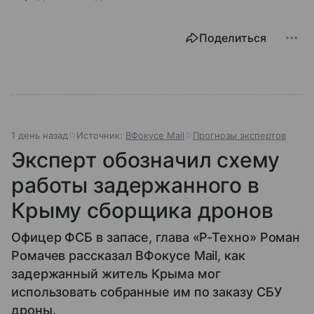
Поделиться
1 день назад
Источник:
ВФокусе Mail
Прогнозы экспертов
Эксперт обозначил схему
работы задержанного в
Крыму сборщика дронов
Офицер ФСБ в запасе, глава «Р-Техно» Роман
Ромачев рассказал ВФокусе Mail, как
задержанный житель Крыма мог
использовать собранные им по заказу СБУ
дроны.