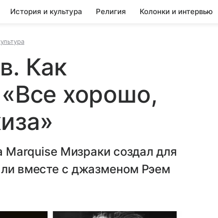
История и культура
Религия
Колонки и интервью
культура
в. Как
 «Все хорошо,
киза»
la Marquise Мизраки создал для
али вместе с джазменом Рэем