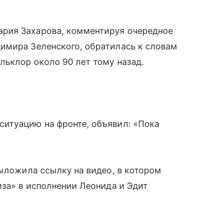
рия Захарова, комментируя очередное
имира Зеленского, обратилась к словам
льклор около 90 лет тому назад.
итуацию на фронте, объявил: «Пока
выложила ссылку на видео, в котором
иза» в исполнении Леонида и Эдит