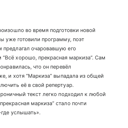
произошло во время подготовки новой
мы уже готовили программу, поэт
м предлагал очаровавшую его
 “Всё хорошо, прекрасная маркиза”. Сам
понравилась, что он перевёл
же, и хотя “Маркиза” выпадала из общей
лючить её в свой репертуар.
 ироничный текст легко подходил к любой
прекрасная маркиза” стало почти
-где услышать».