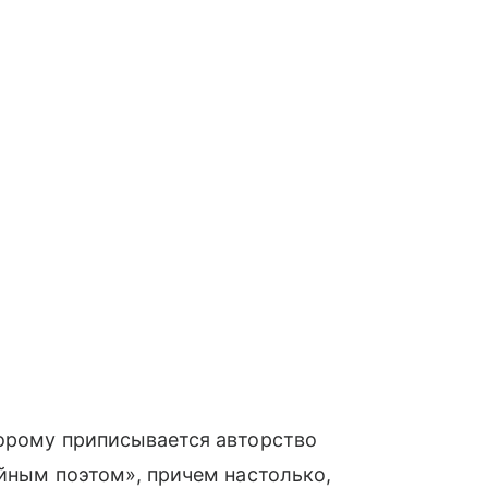
торому приписывается авторство
ийным поэтом», причем настолько,