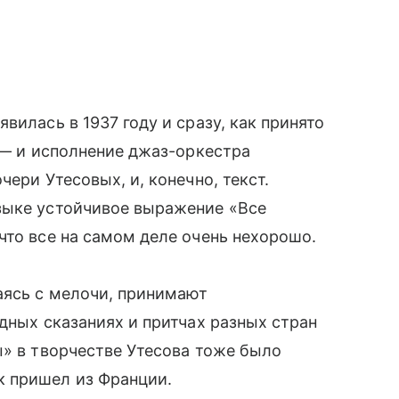
вилась в 1937 году и сразу, как принято
е — и исполнение джаз-оркестра
ери Утесовых, и, конечно, текст.
зыке устойчивое выражение «Все
что все на самом деле очень нехорошо.
аясь с мелочи, принимают
дных сказаниях и притчах разных стран
ы» в творчестве Утесова тоже было
к пришел из Франции.