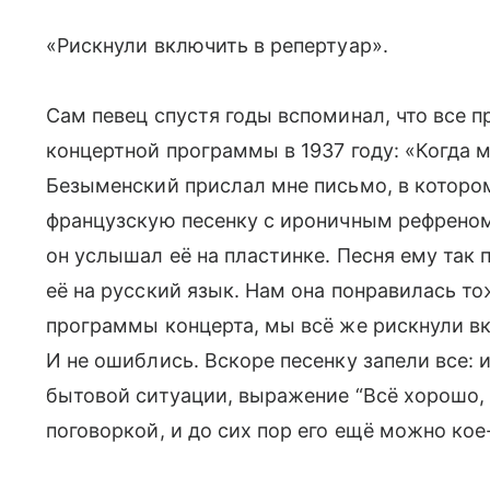
«Рискнули включить в репертуар».
Сам певец спустя годы вспоминал, что все 
концертной программы в 1937 году: «Когда 
Безыменский прислал мне письмо, в которо
французскую песенку с ироничным рефреном
он услышал её на пластинке. Песня ему так 
её на русский язык. Нам она понравилась то
программы концерта, мы всё же рискнули вк
И не ошиблись. Вскоре песенку запели все:
бытовой ситуации, выражение “Всё хорошо, 
поговоркой, и до сих пор его ещё можно кое