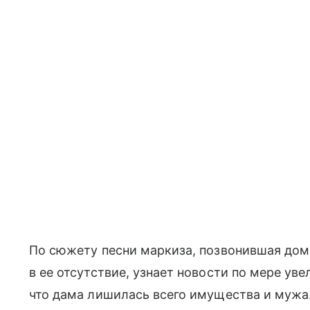
По сюжету песни маркиза, позвонившая домо
в ее отсутствие, узнает новости по мере уве
что дама лишилась всего имущества и мужа