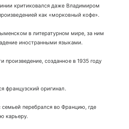
 линии критиковался даже Владимиром
произведенией как «морковный кофе».
зыменском в литературном мире, за ним
ладение иностранными языками.
и произведение, созданное в 1935 году
ся французский оригинал.
 семьей перебрался во Францию, где
ю карьеру.