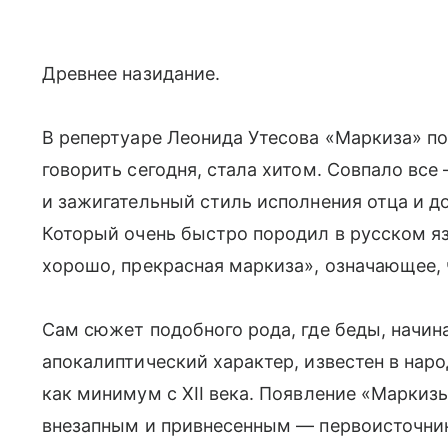
Древнее назидание.
В репертуаре Леонида Утесова «Маркиза» поя
говорить сегодня, стала хитом. Совпало вс
и зажигательный стиль исполнения отца и доч
Который очень быстро породил в русском я
хорошо, прекрасная маркиза», означающее, 
Сам сюжет подобного рода, где беды, начин
апокалиптический характер, известен в наро
как минимум с XII века. Появление «Маркиз
внезапным и привнесенным — первоисточни