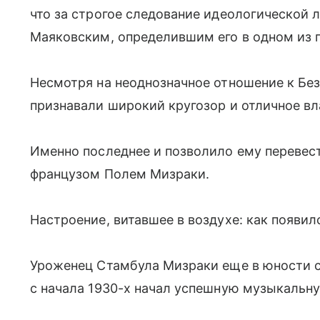
что за строгое следование идеологической
Маяковским, определившим его в одном из 
Несмотря на неоднозначное отношение к Бе
признавали широкий кругозор и отличное в
Именно последнее и позволило ему перевест
французом Полем Мизраки.
Настроение, витавшее в воздухе: как появил
Уроженец Стамбула Мизраки еще в юности с
с начала 1930-х начал успешную музыкальну