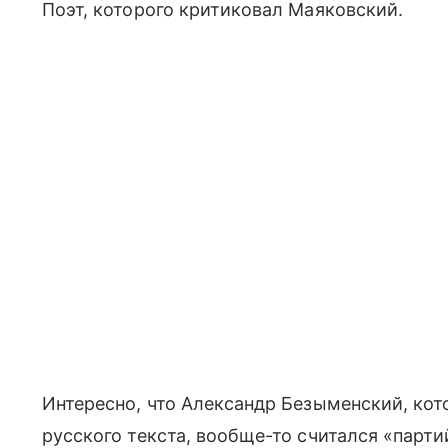
Поэт, которого критиковал Маяковский.
Интересно, что Александр Безыменский, ко
русского текста, вообще-то считался «парт