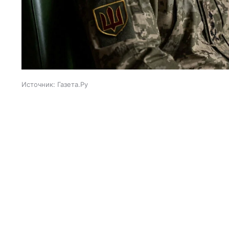
Источник:
Газета.Ру