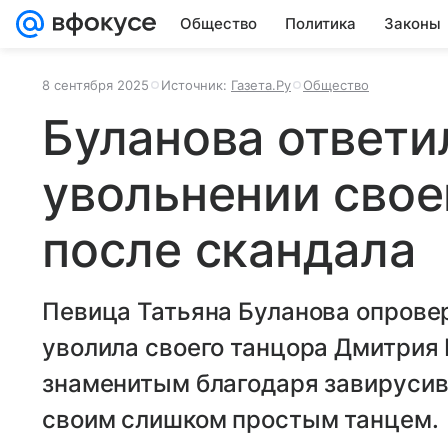
Общество
Политика
Законы
8 сентября 2025
Источник:
Газета.Ру
Общество
Буланова ответи
увольнении свое
после скандала
Певица Татьяна Буланова опровер
уволила своего танцора Дмитрия 
знаменитым благодаря завирусив
своим слишком простым танцем.