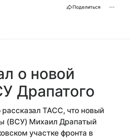
Поделиться
ал о новой
СУ Драпатого
 рассказал ТАСС, что новый
ы (ВСУ) Михаил Драпатый
овском участке фронта в