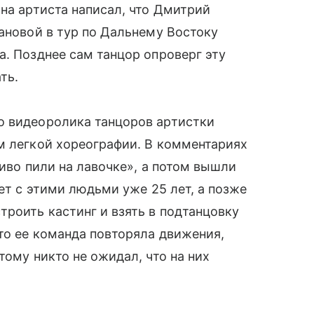
 на артиста написал, что Дмитрий
лановой в тур по Дальнему Востоку
а. Позднее сам танцор опроверг эту
ть.
о видеоролика танцоров артистки
м легкой хореографии. В комментариях
пиво пили на лавочке», а потом вышли
ает с этими людьми уже 25 лет, а позже
троить кастинг и взять в подтанцовку
то ее команда повторяла движения,
тому никто не ожидал, что на них