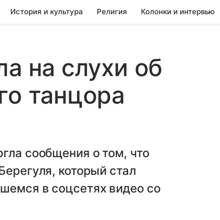
История и культура
Религия
Колонки и интервью
ла на слухи об
го танцора
гла сообщения о том, что
Берегуля, который стал
шемся в соцсетях видео со