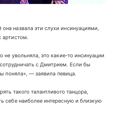
 она назвала эти слухи инсинуациями,
с артистом.
о не увольняла, это какие-то инсинуации
сотрудничать с Дмитрием. Если бы
бы поняла», — заявила певица.
рять такого талантливого танцора,
ть себе наиболее интересную и близкую