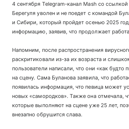
4 сентября Telegram-канал Mash со ссылкой
Берегуля уволен и не поедет с командой Бу
и Сибири, который пройдет осенью 2025 год
информацию, заявив, что продолжает работа
Напомним, после распространения вирусног
раскритиковали из-за их возраста и слишко
пользователи написали, что они «как будто 
на сцену. Сама Буланова заявила, что работ
появилась информация, что певица может ус
новых «самородков». Также она отмечала, ч
которые выполняют на сцене уже 25 лет, поэ
внезапно обрушится слава.