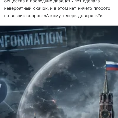
общества в последние двадцать лет сделала
невероятный скачок, и в этом нет ничего плохого,
но возник вопрос: «А кому теперь доверять?».