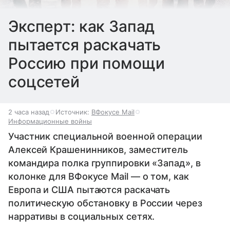
Эксперт: как Запад
пытается раскачать
Россию при помощи
соцсетей
2 часа назад
Источник:
ВФокусе Mail
Информационные войны
Участник специальной военной операции
Алексей Крашенинников, заместитель
командира полка группировки «Запад», в
колонке для ВФокусе Mail — о том, как
Европа и США пытаются раскачать
политическую обстановку в России через
нарративы в социальных сетях.