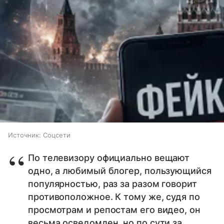
Источник:
Соцсети
По телевизору официально вещают
одно, а любимый блогер, пользующийся
популярностью, раз за разом говорит
противоположное. К тому же, судя по
просмотрам и репостам его видео, он
весьма осведомлен, но по сути за