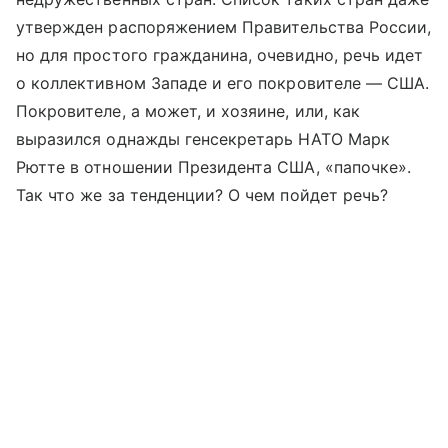
утвержден распоряжением Правительства России,
но для простого гражданина, очевидно, речь идет
о коллективном Западе и его покровителе — США.
Покровителе, а может, и хозяине, или, как
выразился однажды генсекретарь НАТО Марк
Рютте в отношении Президента США, «папочке».
Так что же за тенденции? О чем пойдет речь?