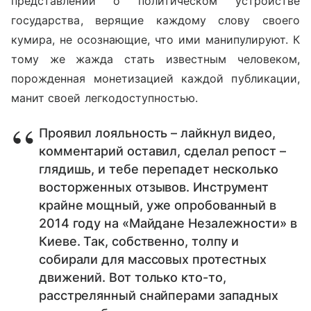
представлений о политическом устройстве
государства, верящие каждому слову своего
кумира, не осознающие, что ими манипулируют. К
тому же жажда стать известным человеком,
порожденная монетизацией каждой публикации,
манит своей легкодоступностью.
Проявил лояльность – лайкнул видео,
комментарий оставил, сделал репост –
глядишь, и тебе перепадет несколько
восторженных отзывов. Инструмент
крайне мощный, уже опробованный в
2014 году на «Майдане Незалежности» в
Киеве. Так, собственно, толпу и
собирали для массовых протестных
движений. Вот только кто-то,
расстрелянный снайперами западных