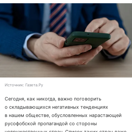
Источник:
Газета.Ру
Сегодня, как никогда, важно поговорить
о складывающихся негативных тенденциях
в нашем обществе, обусловленных нарастающей
русофобской пропагандой со стороны
недружественных стран. Список таких стран даже