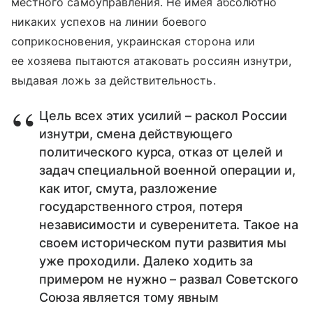
местного самоуправления. Не имея абсолютно
никаких успехов на линии боевого
соприкосновения, украинская сторона или
ее хозяева пытаются атаковать россиян изнутри,
выдавая ложь за действительность.
Цель всех этих усилий – раскол России
изнутри, смена действующего
политического курса, отказ от целей и
задач специальной военной операции и,
как итог, смута, разложение
государственного строя, потеря
независимости и суверенитета. Такое на
своем историческом пути развития мы
уже проходили. Далеко ходить за
примером не нужно – развал Советского
Союза является тому явным