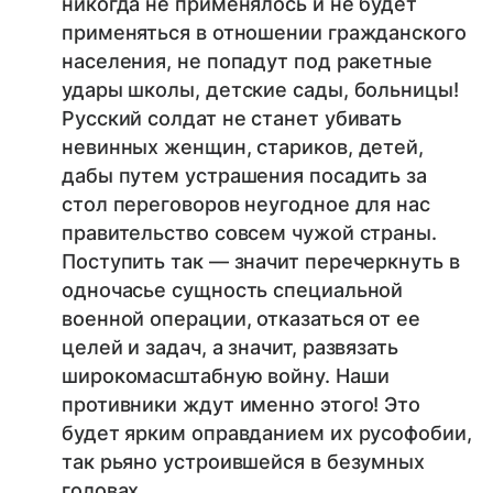
никогда не применялось и не будет
применяться в отношении гражданского
населения, не попадут под ракетные
удары школы, детские сады, больницы!
Русский солдат не станет убивать
невинных женщин, стариков, детей,
дабы путем устрашения посадить за
стол переговоров неугодное для нас
правительство совсем чужой страны.
Поступить так — значит перечеркнуть в
одночасье сущность специальной
военной операции, отказаться от ее
целей и задач, а значит, развязать
широкомасштабную войну. Наши
противники ждут именно этого! Это
будет ярким оправданием их русофобии,
так рьяно устроившейся в безумных
головах.