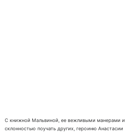
С книжной Мальвиной, ее вежливыми манерами и
склонностью поучать других, героиню Анастасии