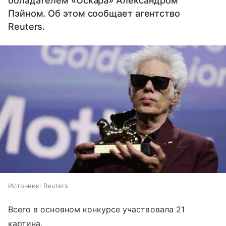
обладателем «Оскара» Александром
Пэйном. Об этом сообщает агентство
Reuters.
Источник:
Reuters
Всего в основном конкурсе участвовала 21
картина.