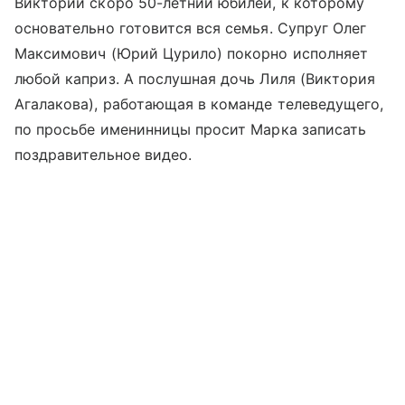
Виктории скоро 50-летний юбилей, к которому
основательно готовится вся семья. Супруг Олег
Максимович (Юрий Цурило) покорно исполняет
любой каприз. А послушная дочь Лиля (Виктория
Агалакова), работающая в команде телеведущего,
по просьбе именинницы просит Марка записать
поздравительное видео.