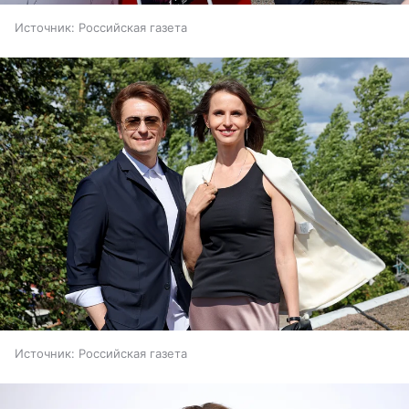
Источник:
Российская газета
Источник:
Российская газета