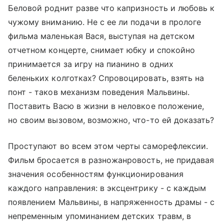
Беловой роднит разве что капризность и любовь к
чужому вниманию. Не с ее ли подачи в прологе
фильма маленькая Вася, выступая на детском
отчетном концерте, снимает юбку и спокойно
принимается за игру на пианино в одних
беленьких колготках? Спровоцировать, взять на
понт - таков механизм поведения Мальвины.
Поставить Васю в жизни в неловкое положение,
но своим вызовом, возможно, что-то ей доказать?
Проступают во всем этом черты саморефлексии.
Фильм бросается в разножанровость, не придавая
значения особенностям функционирования
каждого направления: в эксцентрику - с каждым
появлением Мальвины, в напряженность драмы - с
непременным упоминанием детских травм, в