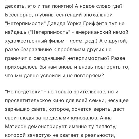
дескать, это и так понятно! А новое слово где?
Бесспорно, глубины сентенций эпохальной
"Нетерпимости" Дэвида Уорка Гриффита тут не
найдешь ("Нетерпимость" - американский немой
художественный фильм -
прим. ред.
) А с другой,
разве безразличие к проблемам других не
граничит с сегодняшней нетерпимостью? Разве
приходилось бы нам вновь и вновь повторять то,
что мы давно усвоили и не повторяем?
"Не по-детски" - не только зрительское, но и
просветительское кино для всей семьи, несущее
зернышко света, которое, хочется верить, даст
свои плоды за пределами кинозалов. Анна
Матисон демонстрирует именно ту теплоту,
которой зачастую не хватает в реальности,