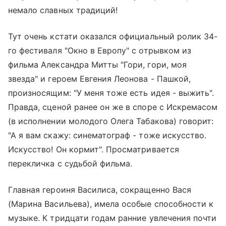
немало славных традиций!
Тут очень кстати оказался официальный ролик 34-
го фестиваля "Окно в Европу" с отрывком из
фильма Александра Митты "Гори, гори, моя
звезда" и героем Евгения Леонова - Пашкой,
произносящим: "У меня тоже есть идея - выжить".
Правда, сценой ранее он же в споре с Искремасом
(в исполнении молодого Олега Табакова) говорит:
"А я вам скажу: синематограф - тоже искусство.
Искусство! Он кормит". Просматривается
перекличка с судьбой фильма.
Главная героиня Василиса, сокращенно Вася
(Марина Васильева), имела особые способности к
музыке. К тридцати годам ранние увлечения почти