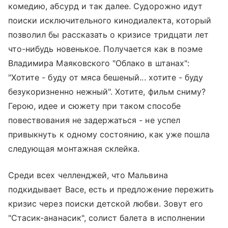
комедию, абсурд и так далее. Судорожно идут
поиски исключительного кинодиалекта, который
позволил бы рассказать о кризисе тридцати лет
что-нибудь новенькое. Получается как в поэме
Владимира Маяковского "Облако в штанах":
"Хотите - буду от мяса бешеный... хотите - буду
безукоризненно нежный". Хотите, фильм сниму?
Герою, идее и сюжету при таком способе
повествования не задержаться - не успел
привыкнуть к одному состоянию, как уже пошла
следующая монтажная склейка.
Среди всех челленджей, что Мальвина
подкидывает Васе, есть и предложение пережить
кризис через поиски детской любви. Зовут его
"Стасик-ананасик", солист балета в исполнении