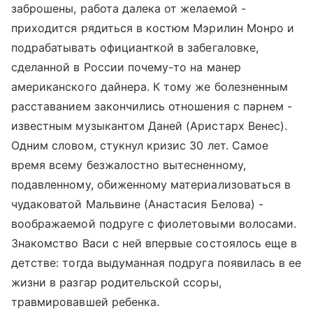
заброшены, работа далека от желаемой -
приходится рядиться в костюм Мэрилин Монро и
подрабатывать официанткой в забегаловке,
сделанной в России почему-то на манер
американского дайнера. К тому же болезненным
расставанием закончились отношения с парнем -
известным музыкантом Даней (Аристарх Венес).
Одним словом, стукнул кризис 30 лет. Самое
время всему безжалостно вытесненному,
подавленному, обиженному материализоваться в
чудаковатой Мальвине (Анастасия Белова) -
воображаемой подруге с фиолетовыми волосами.
Знакомство Васи с ней впервые состоялось еще в
детстве: тогда выдуманная подруга появилась в ее
жизни в разгар родительской ссоры,
травмировавшей ребенка.