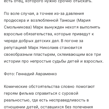
есть отец, которого нужно срочно отыскать.
По воле случая, а точнее из-за давления
продюсера и возлюбленной Танюши (Мария
Смольникова) Марк вынужден нехотя выполнять
взрослые обязательства, которые приведут к
череде добрых детских дел. В погоне за
репутацией Марк Николаев становится
своеобразным пластырем, склеивающим все три
истории про непростые судьбы детей и взрослых.
Фото: Геннадий Авраменко
Комические обстоятельства словно помогают
героям фильма справиться с суровой
реальностью, где есть несправедливость в
отношении детей, оставшихся без попечения