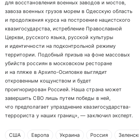
для восстановления военных заводов и мостов,
завоза военных грузов морем в Одесскую область
и продолжения курса на построение нацистского
квазигосударства, истребление Православной
Церкви, русского языка, русской культуры
и идентичности на подконтрольной режиму
территории. Подобный призыв на фоне массовых
убийств россиян в московском ресторане
и на пляже в Архипо-Осиповке выглядит
откровенным кощунством и будет
проигнорирован Россией. Наша страна может
завершить СВО лишь путем победы в ней,
что предполагает упразднение квазигосударства-
террориста у наших границ», — заключил эксперт.
США
Европа
Украина
Россия
Зеленск