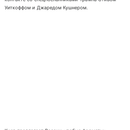
Уиткоффом и Джаредом Кушнером.