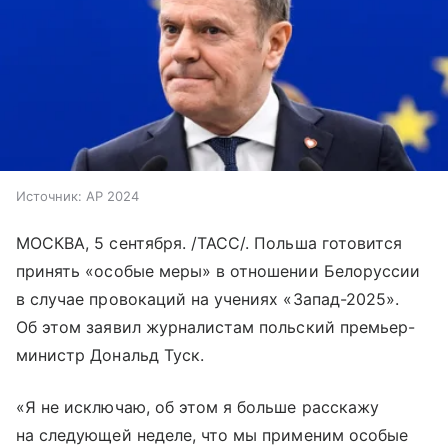
Источник:
AP 2024
МОСКВА, 5 сентября. /ТАСС/. Польша готовится
принять «особые меры» в отношении Белоруссии
в случае провокаций на учениях «Запад-2025».
Об этом заявил журналистам польский премьер-
министр Дональд Туск.
«Я не исключаю, об этом я больше расскажу
на следующей неделе, что мы применим особые