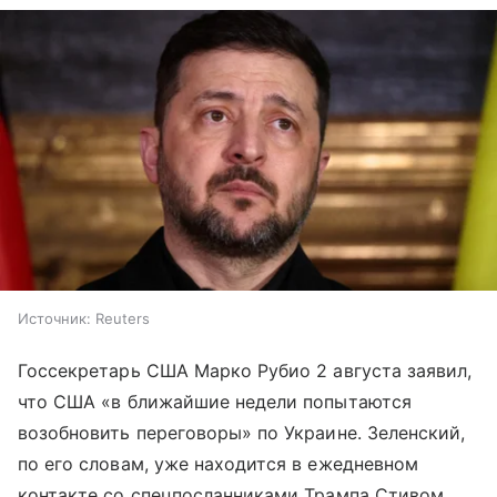
Источник:
Reuters
Госсекретарь США Марко Рубио 2 августа заявил,
что США «в ближайшие недели попытаются
возобновить переговоры» по Украине. Зеленский,
по его словам, уже находится в ежедневном
контакте со спецпосланниками Трампа Стивом