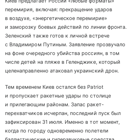
Киев предлагает России «любые форматы»
перемирия, включая: прекращение ударов
в воздухе, «энергетическое перемирие»
и заморозку боевых действий по линии фронта.
Зеленский также готов к личной встрече
с Владимиром Путиным. Заявление прозвучало
на фоне очередного убийства россиян, в том
числе детей на пляже в Геленджике, который
целенаправленно атаковал украинский дрон.
Тем временем Киев остался без Patriot
и пропускает ракетные удары по столице
и прилегающим районам. Запас ракет-
перехватчиков исчерпан, последний пуск был
зафиксирован 31 июля. Именно в тот момент,
когда по городу одновременно полетели
баллистические и гиперзвуковые средства