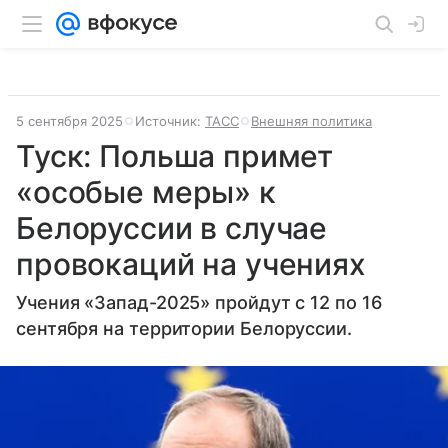
5 сентября 2025
Источник:
ТАСС
Внешняя политика
Туск: Польша примет
«особые меры» к
Белоруссии в случае
провокаций на учениях
Учения «Запад-2025» пройдут с 12 по 16
сентября на территории Белоруссии.