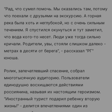
"Рад, что сумел помочь. Мы оказались там, потому
что поехали с друзьями на экскурсию. А горная
река была хоть и неглубокой, но с очень сильным
течением. Я спустился окунуться и тут заметил,
что вода кого-то несет. Люди уже тогда сильно
кричали. Родители, увы, стояли слишком далеко -
метрах в десяти от берега", - рассказал "РГ"
юноша.
Ролик, запечатлевший спасение, собрал
многотысячную аудиторию. Пользователи
единодушно восхищаются действиями
россиянина, называя их настоящим героизмом.
"Иностранный турист подарил ребенку вторую
жизнь!" - делится впечатлениями один из