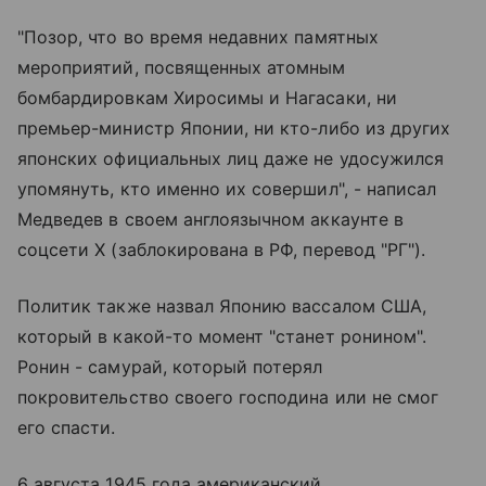
"Позор, что во время недавних памятных
мероприятий, посвященных атомным
бомбардировкам Хиросимы и Нагасаки, ни
премьер-министр Японии, ни кто-либо из других
японских официальных лиц даже не удосужился
упомянуть, кто именно их совершил", - написал
Медведев в своем англоязычном аккаунте в
соцсети X (заблокирована в РФ, перевод "РГ").
Политик также назвал Японию вассалом США,
который в какой-то момент "станет ронином".
Ронин - самурай, который потерял
покровительство своего господина или не смог
его спасти.
6 августа 1945 года американский