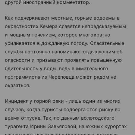
другой иностранный комментатор.
Как подчеркивают местные, горные водоемы в
окрестностях Кемера славятся непредсказуемым
и мощным течением, которое многократно
усиливается в дождливую погоду. Спасательные
службы постоянно напоминают отдыхающим об
опасности и призывают проявлять повышенную
бдительность у воды, ведь внимательного
программиста из Череповца может рядом не
оказаться.
Инцидент у горной реки - лишь один из многих
случаев, когда туристы подвергаются риску во
время отпуска. Так, по данным вологодского
турагента Ирины Завьяловой, на южных курортах
существует несколько видов досуга, которые