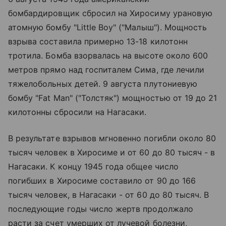
бомбардировщик сбросил на Хиросиму урановую
атомную бомбу "Little Boy" ("Малыш"). Мощность
взрыва составила примерно 13-18 килотонн
тротила. Бомба взорвалась на высоте около 600
метров прямо над госпиталем Сима, где лечили
тяжелобольных детей. 9 августа плутониевую
бомбу "Fat Man" ("Толстяк") мощностью от 19 до 21
килотонны сбросили на Нагасаки.
В результате взрывов мгновенно погибли около 80
тысяч человек в Хиросиме и от 60 до 80 тысяч - в
Нагасаки. К концу 1945 года общее число
погибших в Хиросиме составило от 90 до 166
тысяч человек, в Нагасаки - от 60 до 80 тысяч. В
последующие годы число жертв продолжало
расти за счет умерших от лучевой болезни,