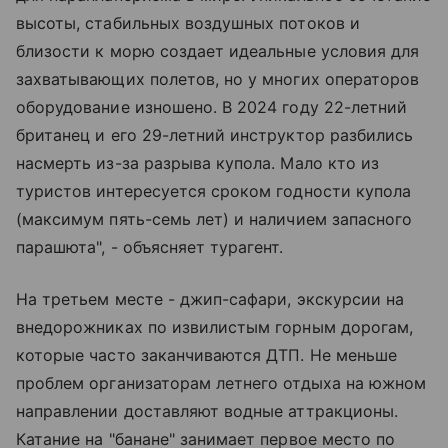
высоты, стабильных воздушных потоков и
близости к морю создает идеальные условия для
захватывающих полетов, но у многих операторов
оборудование изношено. В 2024 году 22-летний
британец и его 29-летний инструктор разбились
насмерть из-за разрыва купола. Мало кто из
туристов интересуется сроком годности купола
(максимум пять-семь лет) и наличием запасного
парашюта", - объясняет турагент.
На третьем месте - джип-сафари, экскурсии на
внедорожниках по извилистым горным дорогам,
которые часто заканчиваются ДТП. Не меньше
проблем организаторам летнего отдыха на южном
направлении доставляют водные аттракционы.
Катание на "банане" занимает первое место по