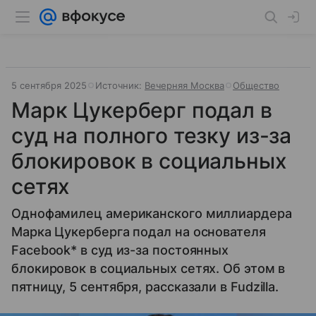
5 сентября 2025
Источник:
Вечерняя Москва
Общество
Марк Цукерберг подал в
суд на полного тезку из-за
блокировок в социальных
сетях
Однофамилец американского миллиардера
Марка Цукерберга подал на основателя
Facebook* в суд из-за постоянных
блокировок в социальных сетях. Об этом в
пятницу, 5 сентября, рассказали в Fudzilla.