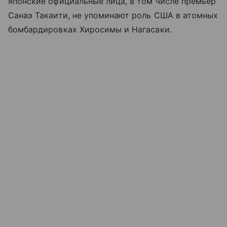
японские официальные лица, в том числе премьер
Санаэ Такаити, не упоминают роль США в атомных
бомбардировках Хиросимы и Нагасаки.