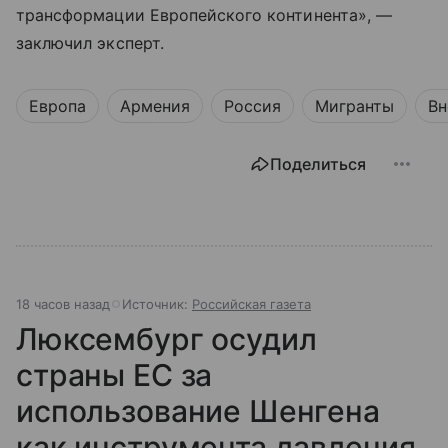
трансформации Европейского континента», —
заключил эксперт.
Европа
Армения
Россия
Мигранты
Вн
Поделиться
18 часов назад
Источник:
Российская газета
Люксембург осудил
страны ЕС за
использование Шенгена
как инструмента давления