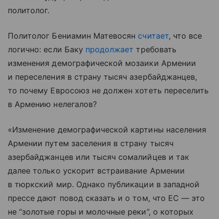
политолог.
Политолог Бениамин Матевосян
считает
, что все
логично: если Баку
продолжает
требовать
изменения демографической мозаики Армении
и переселения в страну тысяч азербайджанцев,
то почему Евросоюз не должен хотеть переселить
в Армению нелегалов?
«Изменение демографической картины населения
Армении путем заселения в страну тысяч
азербайджанцев или тысяч сомалийцев и так
далее только ускорит встраивание Армении
в тюркский мир. Однако публикации в западной
прессе дают повод сказать и о том, что ЕС — это
не “золотые горы и молочные реки”, о которых