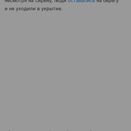
несмотря на сирену, люди
оставались
на берегу
и не уходили в укрытие.