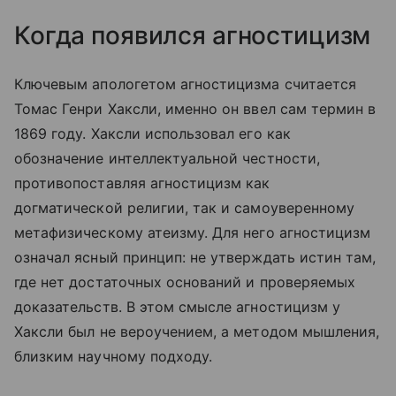
Когда появился агностицизм
Ключевым апологетом агностицизма считается
Томас Генри Хаксли, именно он ввел сам термин в
1869 году. Хаксли использовал его как
обозначение интеллектуальной честности,
противопоставляя агностицизм как
догматической религии, так и самоуверенному
метафизическому атеизму. Для него агностицизм
означал ясный принцип: не утверждать истин там,
где нет достаточных оснований и проверяемых
доказательств. В этом смысле агностицизм у
Хаксли был не вероучением, а методом мышления,
близким научному подходу.