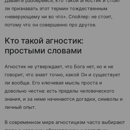
Давайте разберемся, кто такой агностик и стоит
ли признавать этот термин тождественным
«неверующему ни во что». Спойлер: не стоит,
потому что он совершенно про другое.
Кто такой агностик:
простыми словами
Агностик не утверждает, что Бога нет, но и не
говорит, что знает точно, какой Он и существует
ли вообще. Его ключевая мысль проста и
довольно честна: есть пределы человеческого
знания, и за ними начинаются догадки, символы и
личный опыт.
В современном мире агностицизм часто выбирают