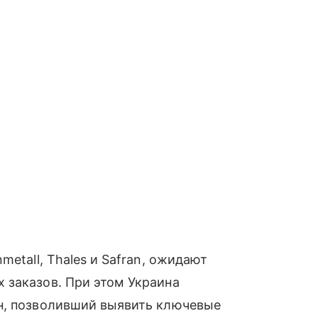
etall, Thales и Safran, ожидают
 заказов. При этом Украина
н, позволивший выявить ключевые