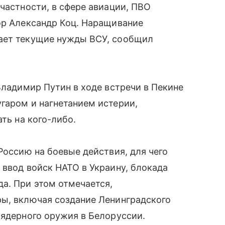
 частности, в сфере авиации, ПВО
ор Александр Коц. Наращивание
шает текущие нужды ВСУ, сообщил
Владимир Путин в ходе встречи в Пекине
гаром и нагнетанием истерии,
ать на кого-либо.
Россию на боевые действия, для чего
 ввод войск НАТО в Украину, блокада
а. При этом отмечается,
ры, включая создание Ленинградского
 ядерного оружия в Белоруссии.