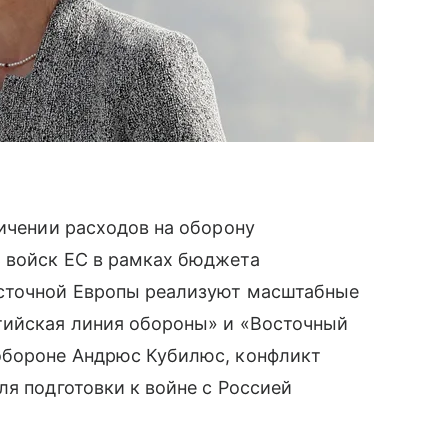
личении расходов на оборону
 войск ЕС в рамках бюджета
осточной Европы реализуют масштабные
тийская линия обороны» и «Восточный
обороне Андрюс Кубилюс, конфликт
ля подготовки к войне с Россией