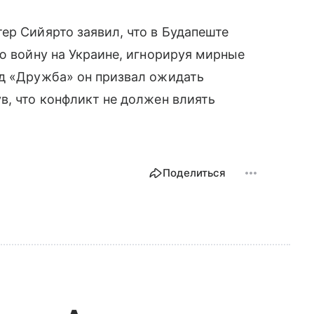
ер Сийярто заявил, что в Будапеште
ую войну на Украине, игнорируя мирные
од «Дружба» он призвал ожидать
в, что конфликт не должен влиять
Поделиться