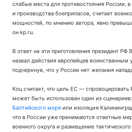
слабые места для противостояния России, в
и производства боеприпасов, считает военк
мощностей, по мнению автора, явно превы
он kp.ru.
В ответ на эти приготовления президент РФ 
назвал действия европейцев воинственным у
подчеркнув, что у России нет желания напад
Коц считает, что цель ЕС — спровоцировать 
может быть использован один из сценариев:
Балтийского моря
или изоляция Калининград
что в России уже принимаются ответные ме
военного округа и размещение тактического