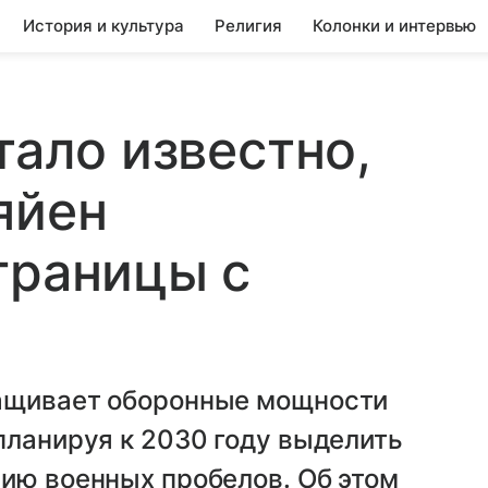
История и культура
Религия
Колонки и интервью
тало известно,
яйен
границы с
ращивает оборонные мощности
планируя к 2030 году выделить
ию военных пробелов. Об этом