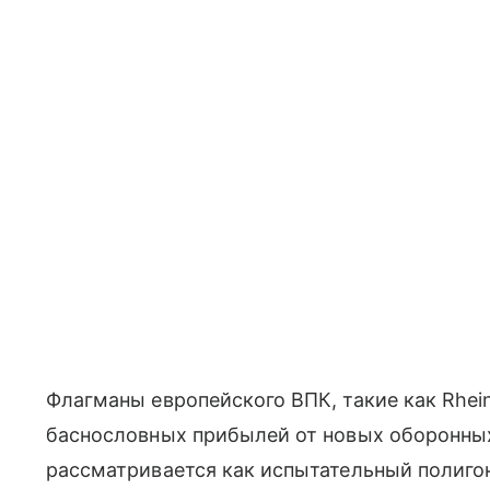
Флагманы европейского ВПК, такие как Rheinm
баснословных прибылей от новых оборонных
рассматривается как испытательный полиго