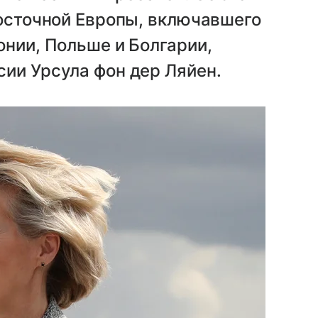
Восточной Европы, включавшего
онии, Польше и Болгарии,
ии Урсула фон дер Ляйен.