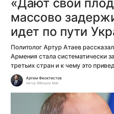
«Дают свои плод
массово задержи
идет по пути Ук
Политолог Артур Атаев рассказал
Армения стала систематически з
третьих стран и к чему это привед
Артем Феоктистов
Автор ВФокусе Mail