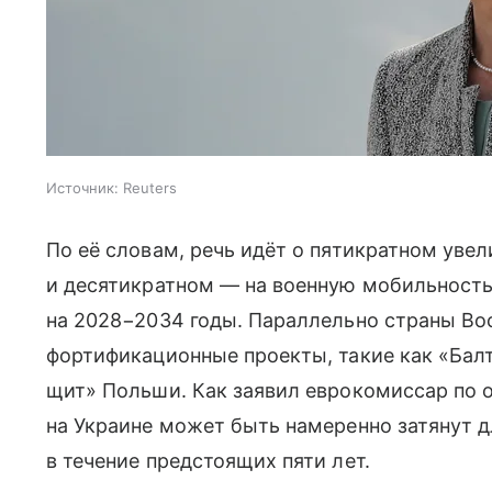
Источник:
Reuters
По её словам, речь идёт о пятикратном уве
и десятикратном — на военную мобильность
на 2028−2034 годы. Параллельно страны В
фортификационные проекты, такие как «Бал
щит» Польши. Как заявил еврокомиссар по 
на Украине может быть намеренно затянут д
в течение предстоящих пяти лет.