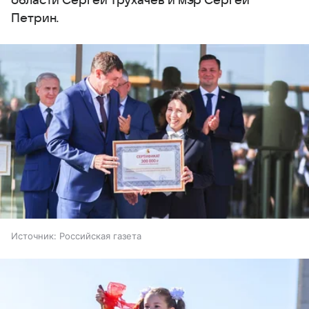
области Сергей Трухачев и мэр Сергей
Петрин.
Источник:
Российская газета