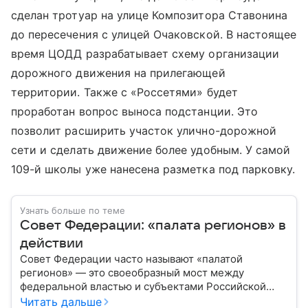
сделан тротуар на улице Композитора Ставонина
до пересечения с улицей Очаковской. В настоящее
время ЦОДД разрабатывает схему организации
дорожного движения на прилегающей
территории. Также с «Россетями» будет
проработан вопрос выноса подстанции. Это
позволит расширить участок улично-дорожной
сети и сделать движение более удобным. У самой
109-й школы уже нанесена разметка под парковку.
Узнать больше по теме
Совет Федерации: «палата регионов» в
действии
Совет Федерации часто называют «палатой
регионов» — это своеобразный мост между
федеральной властью и субъектами Российской
Федерации. Если Государственная Дума выражает
Читать дальше