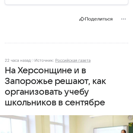
волю народа, то Совет Федерации — голос
регионов, обеспечивающий баланс интересов в
масштабах всей страны.
Поделиться
22 часа назад
Источник:
Российская газета
На Херсонщине и в
Запорожье решают, как
организовать учебу
школьников в сентябре