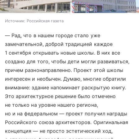
Источник:
Российская газета
— Рад, что в нашем городе стало уже
замечательной, доброй традицией каждое
1 сентября открывать новые школы. В них все
создано для того, чтобы дети могли развиваться,
причем разнонаправленно. Проект этой школы
интересен и необычен. Думаю, многие обратили
внимание: здание напоминает раскрытую книгу.
Это архитектурное решение было отмечено
не только на уровне нашего региона,
но и на федеральном — проект получил награды
Российского союза архитекторов. Оригинальная
концепция — не просто эстетический ход,