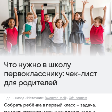
Что нужно в школу
первокласснику: чек-лист
для родителей
1 день назад
Источник:
ВФокусе Mail
Объясняем
Собрать ребёнка в первый класс – задача,
которая вызывает много вопросов даже у