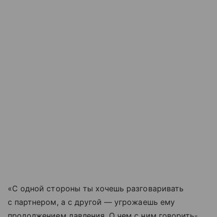
«С одной стороны ты хочешь разговаривать
с партнером, а с другой — угрожаешь ему
продолжением давления. О чем с ним говорить-