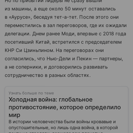
Но по прибытии лидеры не сразу вышли
из машины, а еще около 50 минут оставались
в «Аурусе», беседуя тет-а-тет. После этого они
переместились в зал переговоров, где их ожидали
делегации. Днем ранее Моди, впервые с 2018 года
посетивший Китай, встретился с председателем
КНР Си Цзиньпином. На переговорах они
согласились, что Нью-Дели и Пекин — партнеры,
а не соперники, и договорились развивать
сотрудничество в разных областях.
Узнать больше по теме
Холодная война: глобальное
противостояние, которое определило
мир
В истории человечества были войны кровавые и
опустошительные, но лишь одна война, в которой