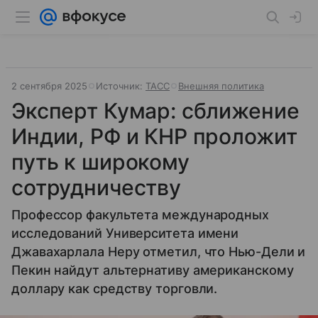
2 сентября 2025
Источник:
ТАСС
Внешняя политика
Эксперт Кумар: cближение
Индии, РФ и КНР проложит
путь к широкому
сотрудничеству
Профессор факультета международных
исследований Университета имени
Джавахарлала Неру отметил, что Нью-Дели и
Пекин найдут альтернативу американскому
доллару как средству торговли.