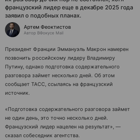
французский лидер еще в декабре 2025 года
заявил о подобных планах.
Артем Феоктистов
Автор ВФокусе Mail
Президент Франции Эммануэль Макрон намерен
позвонить российскому лидеру Владимиру
Путину, однако подготовка содержательного
разговора займет несколько дней. Об этом
сообщает ТАСС, ссылаясь на французский
источник.
«Подготовка содержательного разговора займет
не один день, это точно несколько дней.
Французский лидер нацелен на результат», —
сказал собеседник агентства.