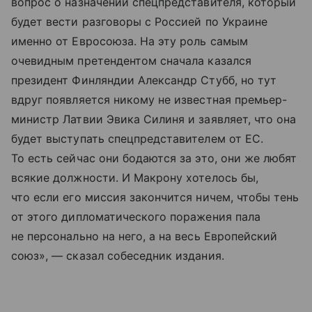
вопрос о назначении спецпредставителя, который
будет вести разговоры с Россией по Украине
именно от Евросоюза. На эту роль самым
очевидным претендентом сначала казался
президент Финляндии Александр Стубб, но тут
вдруг появляется никому не известная премьер-
министр Латвии Эвика Силиня и заявляет, что она
будет выступать спецпредставителем от ЕС.
То есть сейчас они бодаются за это, они же любят
всякие должности. И Макрону хотелось бы,
что если его миссия закончится ничем, чтобы тень
от этого дипломатического поражения пала
не персонально на него, а на весь Европейский
союз», — сказал собеседник издания.