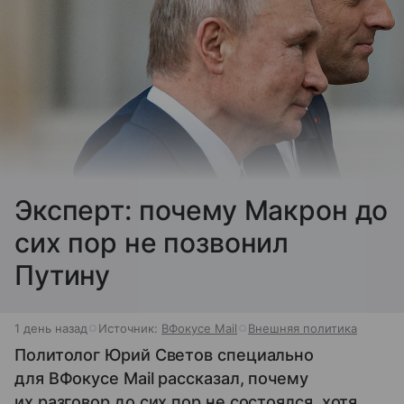
Эксперт: почему Макрон до
сих пор не позвонил
Путину
1 день назад
Источник:
ВФокусе Mail
Внешняя политика
Политолог Юрий Светов специально
для ВФокусе Mail рассказал, почему
их разговор до сих пор не состоялся, хотя